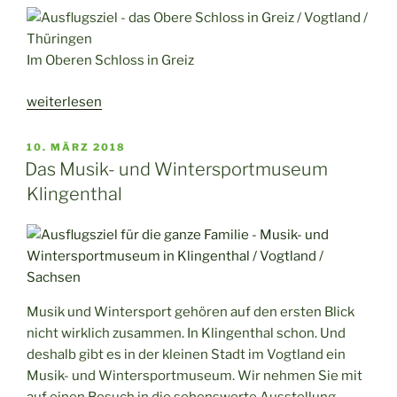
Im Oberen Schloss in Greiz
„Ausflug
weiterlesen
in
das
VERÖFFENTLICHT
10. MÄRZ 2018
AM
Obere
Das Musik- und Wintersportmuseum
Schloss
Klingenthal
in
Greiz“
Musik und Wintersport gehören auf den ersten Blick
nicht wirklich zusammen. In Klingenthal schon. Und
deshalb gibt es in der kleinen Stadt im Vogtland ein
Musik- und Wintersportmuseum. Wir nehmen Sie mit