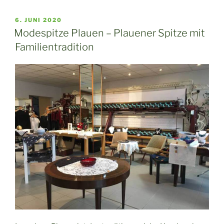
VERÖFFENTLICHT
6. JUNI 2020
AM
Modespitze Plauen – Plauener Spitze mit
Familientradition