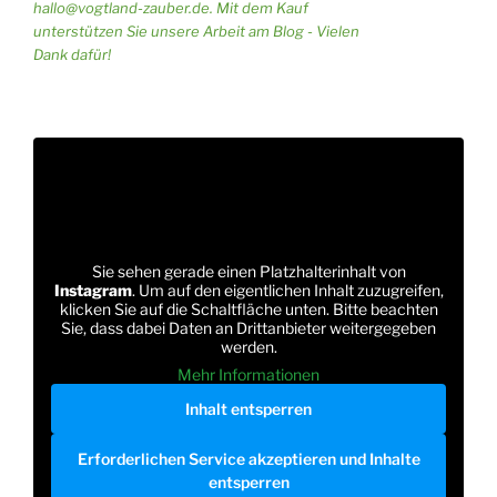
hallo@vogtland-zauber.de. Mit dem Kauf
unterstützen Sie unsere Arbeit am Blog - Vielen
Dank dafür!
Sie sehen gerade einen Platzhalterinhalt von
Instagram
. Um auf den eigentlichen Inhalt zuzugreifen,
klicken Sie auf die Schaltfläche unten. Bitte beachten
Sie, dass dabei Daten an Drittanbieter weitergegeben
werden.
Mehr Informationen
Inhalt entsperren
Erforderlichen Service akzeptieren und Inhalte
entsperren