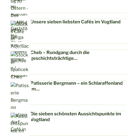
Unsere sieben liebsten Cafés im Vogtland
Cheb – Rundgang durch die
geschichtsträchtige…
Patisserie Bergmann – ein Schlaraffenland
im…
Die sieben schönsten Aussichtspunkte im
Vogtland