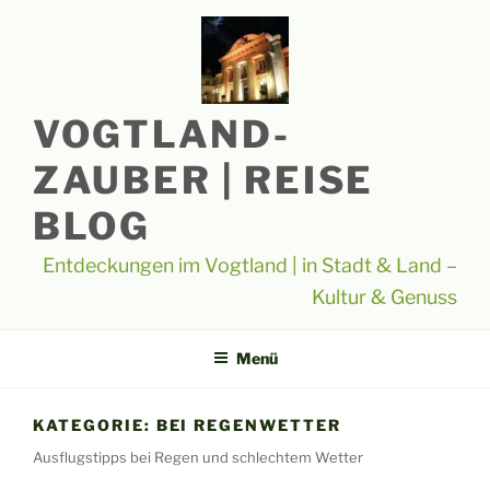
Zum
Inhalt
springen
VOGTLAND-
ZAUBER | REISE
BLOG
Entdeckungen im Vogtland | in Stadt & Land –
Kultur & Genuss
Menü
KATEGORIE:
BEI REGENWETTER
Ausflugstipps bei Regen und schlechtem Wetter