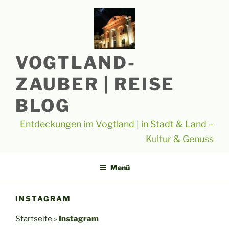
Zum
Inhalt
springen
VOGTLAND-
ZAUBER | REISE
BLOG
Entdeckungen im Vogtland | in Stadt & Land –
Kultur & Genuss
Menü
INSTAGRAM
Startseite
»
Instagram