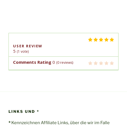
USER REVIEW
5
(
1
vote)
Comments Rating
0
(
0
reviews)
LINKS UND *
*
Kennzeichnen Affiliate Links, über die wir im Falle