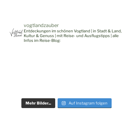
vogtlandzauber
Entdeckungen im schönen Vogtland | in Stadt & Land,
Kultur & Genuss | mit Reise- und Ausflugstipps | alle
Infos im Reise-Blog:
Mehr Bilder...
Auf Instagram folgen