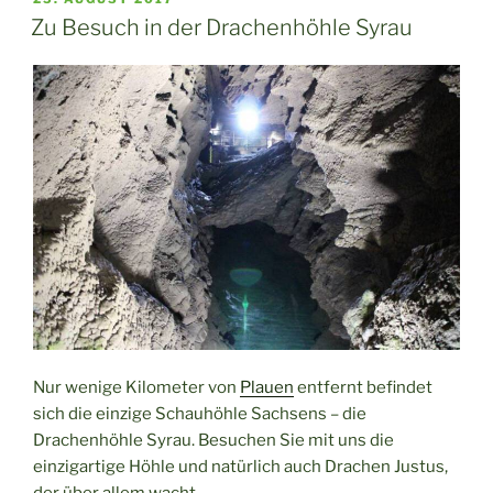
AM
Zu Besuch in der Drachenhöhle Syrau
Nur wenige Kilometer von
Plauen
entfernt befindet
sich die einzige Schauhöhle Sachsens – die
Drachenhöhle Syrau. Besuchen Sie mit uns die
einzigartige Höhle und natürlich auch Drachen Justus,
der über allem wacht.