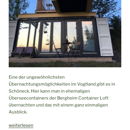
Eine der ungewöhnlichsten
Übernachtungsmöglichkeiten im Vogtland gibt es in
Schöneck. Hier kann man in ehemaligen
Überseecontainers der Bergheim Container Loft
übernachten und das mit einem ganz einmaligen
Ausblick.
„Bergheim
weiterlesen