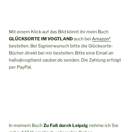
Mit einem Klick auf das Bild könnt ihr mein Buch
GLÜCKSORTE IM VOGTLAND
auch bei
Amazon*
bestellen. Bei Signierwunsch bitte die Glücksorte-
Bücher direkt bei mir bestellen: Bitte eine Email an
hallo@vogtland-zauber.de senden. Die Zahlung erfolgt
per PayPal.
In meinem Buch
Zu Fuß durch Leipzig
nehme ich Sie