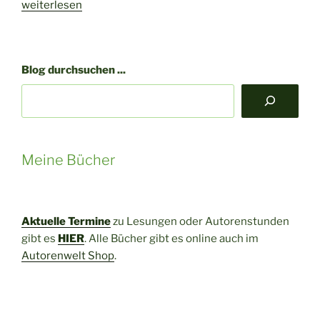
„Ausflug
weiterlesen
im
Winter
nach
Blog durchsuchen ...
Schöneck“
Meine Bücher
Aktuelle Termine
zu Lesungen oder Autorenstunden
gibt es
HIER
. Alle Bücher gibt es online auch im
Autorenwelt Shop
.