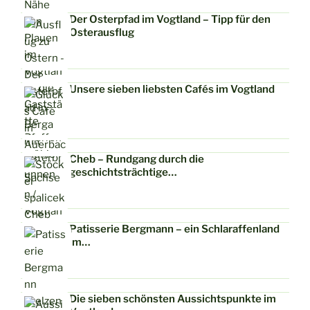
Der Osterpfad im Vogtland – Tipp für den
Osterausflug
Unsere sieben liebsten Cafés im Vogtland
Cheb – Rundgang durch die
geschichtsträchtige…
Patisserie Bergmann – ein Schlaraffenland
im…
Die sieben schönsten Aussichtspunkte im