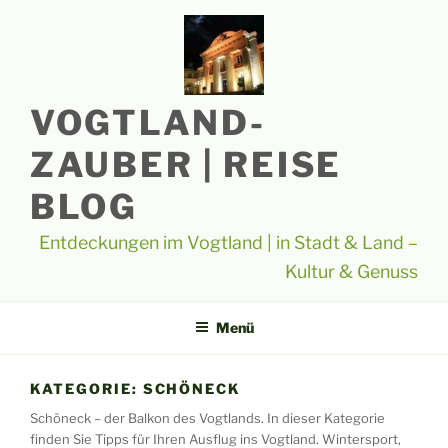
Zum
Inhalt
springen
VOGTLAND-
ZAUBER | REISE
BLOG
Entdeckungen im Vogtland | in Stadt & Land –
Kultur & Genuss
Menü
KATEGORIE:
SCHÖNECK
Schöneck – der Balkon des Vogtlands. In dieser Kategorie
finden Sie Tipps für Ihren Ausflug ins Vogtland. Wintersport,