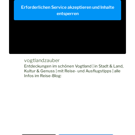
Erforderlichen Service akzeptieren und Inhalte
entsperren
vogtlandzauber
Entdeckungen im schönen Vogtland | in Stadt & Land,
Kultur & Genuss | mit Reise- und Ausflugstipps | alle
Infos im Reise-Blog: