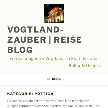
Zum
Inhalt
springen
VOGTLAND-
ZAUBER | REISE
BLOG
Entdeckungen im Vogtland | in Stadt & Land –
Kultur & Genuss
Menü
KATEGORIE:
POTTIGA
Der kleine Ort am Tal der Oberen Saale ist ein perfekter
Ausgangspunkt für Wanderungen durch das Tal der Saale und