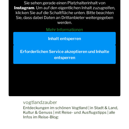
Sie sehen gerade einen Platzhalterinhalt von
Instagram
. Um auf den eigentlichen Inhalt zuzugreifen,
klicken Sie auf die Schaltfläche unten. Bitte beachten
Sie, dass dabei Daten an Drittanbieter weitergegeben
werden.
Mehr Informationen
Inhalt entsperren
Erforderlichen Service akzeptieren und Inhalte
entsperren
vogtlandzauber
Entdeckungen im schönen Vogtland | in Stadt & Land,
Kultur & Genuss | mit Reise- und Ausflugstipps | alle
Infos im Reise-Blog: