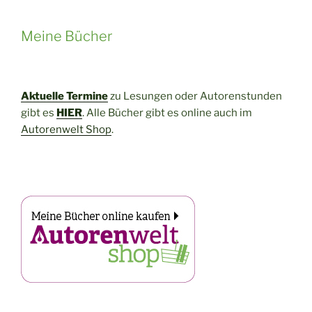
über
das
Meine Bücher
Saaletal“
Aktuelle Termine
zu Lesungen oder Autorenstunden
gibt es
HIER
. Alle Bücher gibt es online auch im
Autorenwelt Shop
.