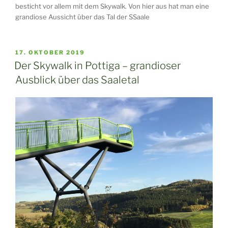
besticht vor allem mit dem Skywalk. Von hier aus hat man eine
grandiose Aussicht über das Tal der SSaale
VERÖFFENTLICHT
17. OKTOBER 2019
AM
Der Skywalk in Pottiga – grandioser
Ausblick über das Saaletal