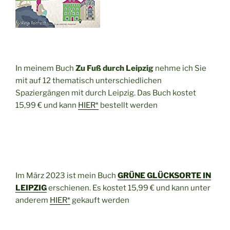
In meinem Buch
Zu Fuß durch Leipzig
nehme ich Sie
mit auf 12 thematisch unterschiedlichen
Spaziergängen mit durch Leipzig. Das Buch kostet
15,99 € und kann
HIER*
bestellt werden
Im März 2023 ist mein Buch
GRÜNE GLÜCKSORTE IN
LEIPZIG
erschienen. Es kostet 15,99 € und kann unter
anderem
HIER*
gekauft werden