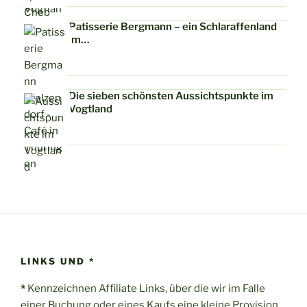
Patisserie Bergmann – ein Schlaraffenland
im…
Die sieben schönsten Aussichtspunkte im
Vogtland
LINKS UND *
*
Kennzeichnen Affiliate Links, über die wir im Falle
einer Buchung oder eines Kaufs eine kleine Provision