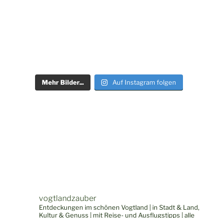
Mehr Bilder...
Auf Instagram folgen
vogtlandzauber
Entdeckungen im schönen Vogtland | in Stadt & Land,
Kultur & Genuss | mit Reise- und Ausflugstipps | alle