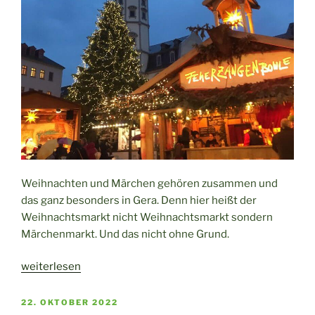
Weihnachten und Märchen gehören zusammen und
das ganz besonders in Gera. Denn hier heißt der
Weihnachtsmarkt nicht Weihnachtsmarkt sondern
Märchenmarkt. Und das nicht ohne Grund.
„Der
weiterlesen
Weihnachtsmarkt
Gera
VERÖFFENTLICHT
22. OKTOBER 2022
AM