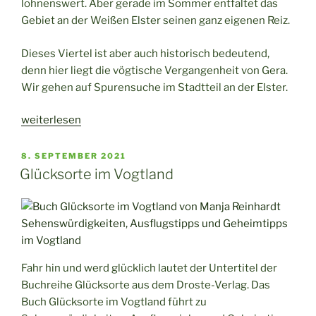
lohnenswert. Aber gerade im Sommer entfaltet das
Gebiet an der Weißen Elster seinen ganz eigenen Reiz.
Dieses Viertel ist aber auch historisch bedeutend,
denn hier liegt die vögtische Vergangenheit von Gera.
Wir gehen auf Spurensuche im Stadtteil an der Elster.
„Spaziergang
weiterlesen
durch
Gera
VERÖFFENTLICHT
8. SEPTEMBER 2021
AM
Untermhaus“
Glücksorte im Vogtland
Fahr hin und werd glücklich lautet der Untertitel der
Buchreihe Glücksorte aus dem Droste-Verlag. Das
Buch Glücksorte im Vogtland führt zu