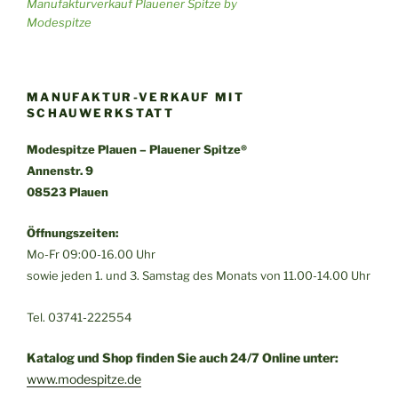
Manufakturverkauf Plauener Spitze by
Modespitze
MANUFAKTUR-VERKAUF MIT
SCHAUWERKSTATT
Modespitze Plauen – Plauener Spitze®
Annenstr. 9
08523 Plauen
Öffnungszeiten:
Mo-Fr 09:00-16.00 Uhr
sowie jeden 1. und 3. Samstag des Monats von 11.00-14.00 Uhr
Tel. 03741-222554
Katalog und Shop finden Sie auch 24/7 Online unter:
www.modespitze.de