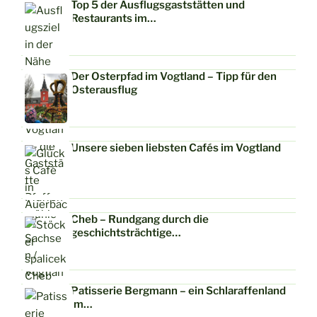
Top 5 der Ausflugsgaststätten und
Restaurants im…
Der Osterpfad im Vogtland – Tipp für den
Osterausflug
Unsere sieben liebsten Cafés im Vogtland
Cheb – Rundgang durch die
geschichtsträchtige…
Patisserie Bergmann – ein Schlaraffenland
im…