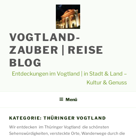
Zum
Inhalt
springen
VOGTLAND-
ZAUBER | REISE
BLOG
Entdeckungen im Vogtland | in Stadt & Land –
Kultur & Genuss
Menü
KATEGORIE:
THÜRINGER VOGTLAND
Wir entdecken im Thüringer Vogtland die schönsten
Sehenswürdigkeiten, versteckte Orte, Wanderwege durch die