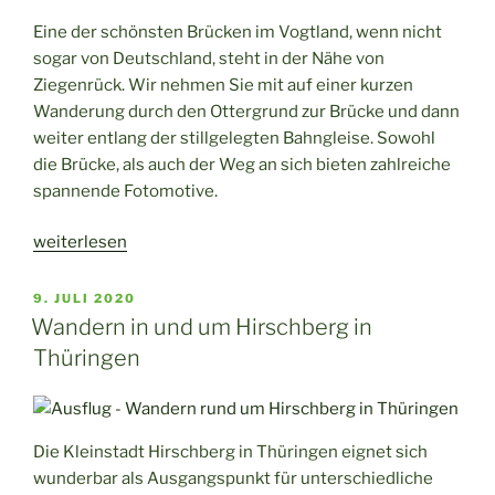
Eine der schönsten Brücken im Vogtland, wenn nicht
sogar von Deutschland, steht in der Nähe von
Ziegenrück. Wir nehmen Sie mit auf einer kurzen
Wanderung durch den Ottergrund zur Brücke und dann
weiter entlang der stillgelegten Bahngleise. Sowohl
die Brücke, als auch der Weg an sich bieten zahlreiche
spannende Fotomotive.
„Wanderung
weiterlesen
zur
Ziemestalbrücke“
VERÖFFENTLICHT
9. JULI 2020
AM
Wandern in und um Hirschberg in
Thüringen
Die Kleinstadt Hirschberg in Thüringen eignet sich
wunderbar als Ausgangspunkt für unterschiedliche