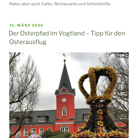
Natur, aber auch Cafés, Restaurants und Unterkünfte.
VERÖFFENTLICHT
31. MÄRZ 2026
AM
Der Osterpfad im Vogtland – Tipp für den
Osterausflug