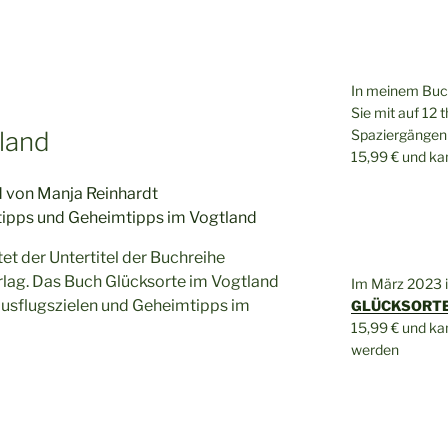
In meinem Bu
Sie mit auf 12 
land
Spaziergängen 
15,99 € und k
tet der Untertitel der Buchreihe
lag. Das Buch Glücksorte im Vogtland
Im März 2023 
Ausflugszielen und Geheimtipps im
GLÜCKSORTE 
15,99 € und k
werden