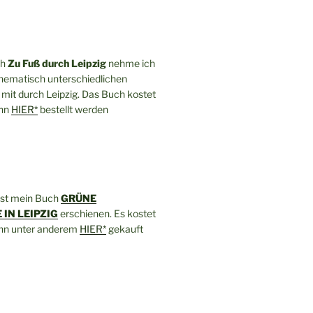
ch
Zu Fuß durch Leipzig
nehme ich
thematisch unterschiedlichen
mit durch Leipzig. Das Buch kostet
ann
HIER*
bestellt werden
ist mein Buch
GRÜNE
IN LEIPZIG
erschienen. Es kostet
ann unter anderem
HIER*
gekauft