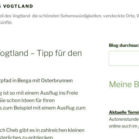
S VOGTLAND
il des Vogtland die schönsten Sehenswürdigkeiten, versteckte Orte, 
ünfte.
Blog durchsuch
ogtland – Tipp für den
Meine B
 ist so mit einem Ausflug ins Freie
ie schon Ideen für Ihren
s zum Beispiel mit einem Ausflug zum
Aktuelle Term
Autorenstunden
online auch im
ch Cheb gibt es in zahlreichen kleinen
sterliches zu entdecken.