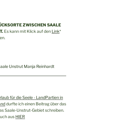
ÜCKSORTE ZWISCHEN SAALE
T.
Es kann mit Klick auf den
Link
*
en.
rlaub für die Seele - LandPartien in
and
durfte ich einen Beitrag über das
as Saale-Unstrut-Gebiet schreiben.
 Buch aus
HIER