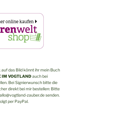
 auf das Bild könnt ihr mein Buch
 IM VOGTLAND
auch bei
len. Bei Signierwunsch bitte die
er direkt bei mir bestellen: Bitte
hallo@vogtland-zauber.de senden.
olgt per PayPal.