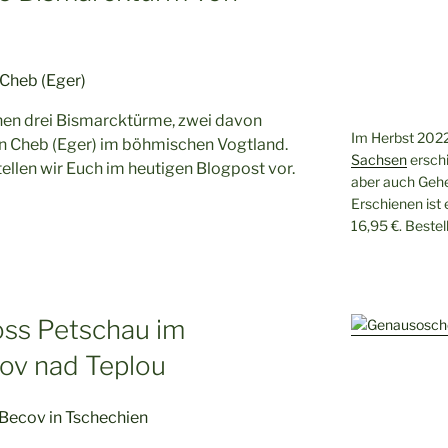
hen drei Bismarcktürme, zwei davon
Im Herbst 2022
n Cheb (Eger) im böhmischen Vogtland.
Sachsen
erschi
llen wir Euch im heutigen Blogpost vor.
aber auch Gehe
Erschienen ist
16,95 €. Beste
oss Petschau im
ov nad Teplou