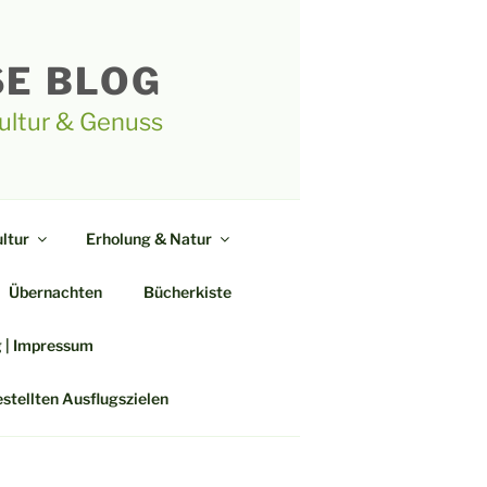
SE BLOG
Kultur & Genuss
ltur
Erholung & Natur
Übernachten
Bücherkiste
g | Impressum
estellten Ausflugszielen