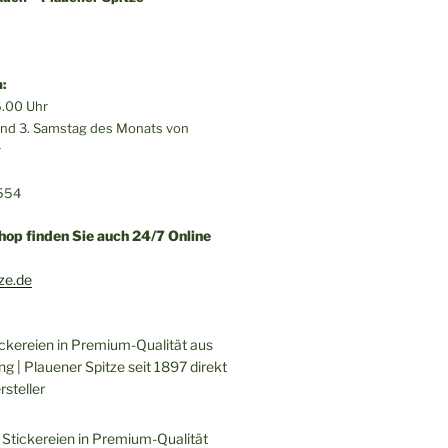
:
.00 Uhr
 und 3. Samstag des Monats von
r
554
hop finden Sie auch 24/7 Online
ze.de
ickereien in Premium-Qualität aus
ng | Plauener Spitze seit 1897 direkt
steller
 Stickereien in Premium-Qualität