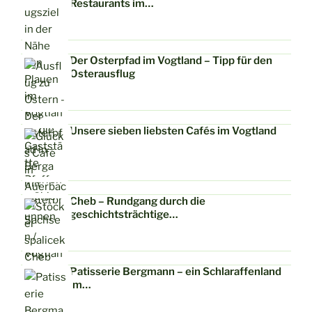
Restaurants im…
Der Osterpfad im Vogtland – Tipp für den
Osterausflug
Unsere sieben liebsten Cafés im Vogtland
Cheb – Rundgang durch die
geschichtsträchtige…
Patisserie Bergmann – ein Schlaraffenland
im…