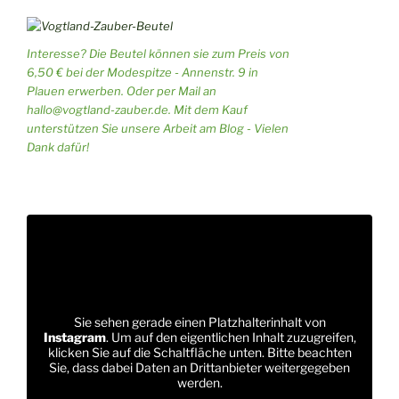
Interesse? Die Beutel können sie zum Preis von
6,50 € bei der Modespitze - Annenstr. 9 in
Plauen erwerben. Oder per Mail an
hallo@vogtland-zauber.de. Mit dem Kauf
unterstützen Sie unsere Arbeit am Blog - Vielen
Dank dafür!
Sie sehen gerade einen Platzhalterinhalt von
Instagram
. Um auf den eigentlichen Inhalt zuzugreifen,
klicken Sie auf die Schaltfläche unten. Bitte beachten
Sie, dass dabei Daten an Drittanbieter weitergegeben
werden.