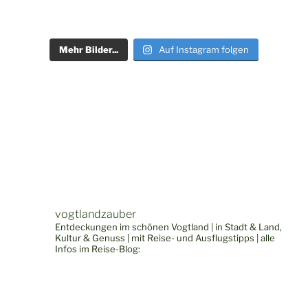
Mehr Bilder...
Auf Instagram folgen
vogtlandzauber
Entdeckungen im schönen Vogtland | in Stadt & Land,
Kultur & Genuss | mit Reise- und Ausflugstipps | alle
Infos im Reise-Blog: