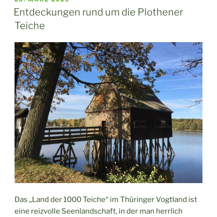
AM
Entdeckungen rund um die Plothener
Teiche
Das „Land der 1000 Teiche“ im Thüringer Vogtland ist
eine reizvolle Seenlandschaft, in der man herrlich