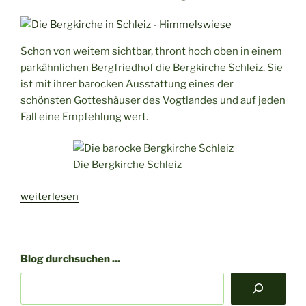
der
Wisentatalbahn“
Schon von weitem sichtbar, thront hoch oben in einem
parkähnlichen Bergfriedhof die Bergkirche Schleiz. Sie
ist mit ihrer barocken Ausstattung eines der
schönsten Gotteshäuser des Vogtlandes und auf jeden
Fall eine Empfehlung wert.
Die Bergkirche Schleiz
„Prunk
weiterlesen
und
Pracht
der
Blog durchsuchen ...
Bergkirche
Schleiz“