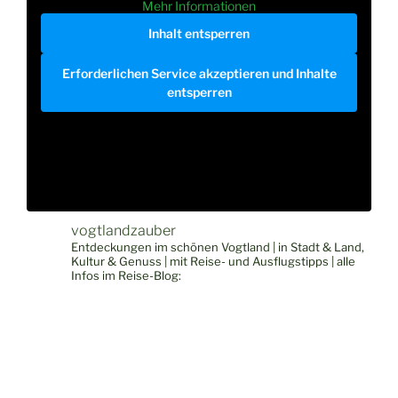
Mehr Informationen
Inhalt entsperren
Erforderlichen Service akzeptieren und Inhalte
entsperren
vogtlandzauber
Entdeckungen im schönen Vogtland | in Stadt & Land,
Kultur & Genuss | mit Reise- und Ausflugstipps | alle
Infos im Reise-Blog: