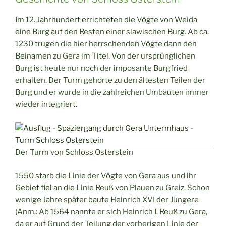
Im 12. Jahrhundert errichteten die Vögte von Weida
eine Burg auf den Resten einer slawischen Burg. Ab ca.
1230 trugen die hier herrschenden Vögte dann den
Beinamen zu Gera im Titel. Von der ursprünglichen
Burg ist heute nur noch der imposante Burgfried
erhalten. Der Turm gehörte zu den ältesten Teilen der
Burg und er wurde in die zahlreichen Umbauten immer
wieder integriert.
Der Turm von Schloss Osterstein
1550 starb die Linie der Vögte von Gera aus und ihr
Gebiet fiel an die Linie Reuß von Plauen zu Greiz. Schon
wenige Jahre später baute Heinrich XVI der Jüngere
(Anm.: Ab 1564 nannte er sich Heinrich I. Reuß zu Gera,
da er auf Grund der Teilung der vorherigen Linie der