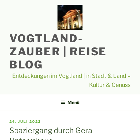
Zum
Inhalt
springen
VOGTLAND-
ZAUBER | REISE
BLOG
Entdeckungen im Vogtland | in Stadt & Land –
Kultur & Genuss
Menü
VERÖFFENTLICHT
24. JULI 2022
AM
Spaziergang durch Gera