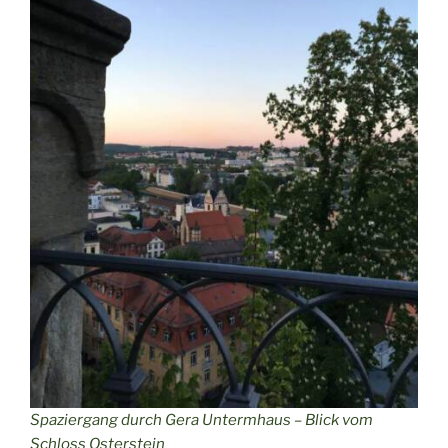
Spaziergang durch Gera Untermhaus – Blick vom
Schloss Osterstein