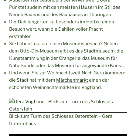
Außerdem ist besonders bemerkenswert: Gera
Punktet zudem mit den meisten
Häusern im Stil des
Neuen Bauens und des Bauhauses
in Thüringen
Der Dahliengarten ist besonders im Herbst einen
Besuch wert, wenn die Dahlien voller Pracht
erstrahlen.
Sie haben Lust auf einen Museumsbesuch? Neben
dem Otto-Dix-Museum gibt es das Stadtmuseum, die
Kunstsammlung in der Orangerie, das Museum für
Naturkunde oder das
Museum für angewandte Kunst
.
Und wenn Sie zur Weihnachtszeit Nach Gera kommen:
die Stadt hat mit dem
Märchenmarkt
einen der
schönsten Weihnachtsmärkte im Vogtland.
Blick zum Turm des Schlosses Osterstein – Gera
Untermhaus