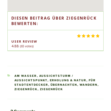
DIESEN BEITRAG ÜBER ZIEGENRÜCK
BEWERTEN:
USER REVIEW
4.88
(
65
votes)
KATEGORIEN
AM WASSER
,
AUSSICHTSTURM /
AUSSICHTSPUNKT
,
ERHOLUNG & NATUR
,
FÜR
STADTENTDECKER
,
ÜBERNACHTEN
,
WANDERN
,
ZIEGENRÜCK
,
ZIEGENRÜCK