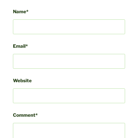
Name*
Email*
Website
Comment*