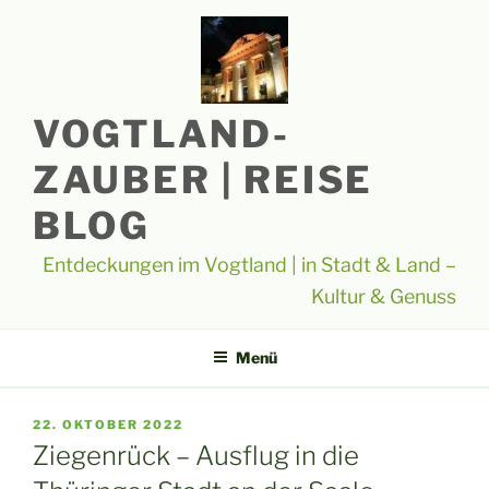
Zum
Inhalt
springen
VOGTLAND-
ZAUBER | REISE
BLOG
Entdeckungen im Vogtland | in Stadt & Land –
Kultur & Genuss
Menü
VERÖFFENTLICHT
22. OKTOBER 2022
AM
Ziegenrück – Ausflug in die