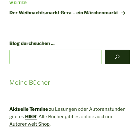
Nächster
WEITER
Beitrag
Der Weihnachtsmarkt Gera – ein Märchenmarkt
Blog durchsuchen ...
Meine Bücher
Aktuelle Termine
zu Lesungen oder Autorenstunden
gibt es
HIER
. Alle Bücher gibt es online auch im
Autorenwelt Shop
.