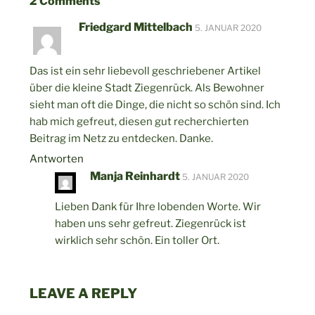
2 Comments
Beitragsnavigation
Vor
Friedgard Mittelbach
5. JANUAR 2020
Bei
Das ist ein sehr liebevoll geschriebener Artikel
über die kleine Stadt Ziegenrück. Als Bewohner
sieht man oft die Dinge, die nicht so schön sind. Ich
hab mich gefreut, diesen gut recherchierten
Beitrag im Netz zu entdecken. Danke.
Antworten
Manja Reinhardt
5. JANUAR 2020
Lieben Dank für Ihre lobenden Worte. Wir
haben uns sehr gefreut. Ziegenrück ist
wirklich sehr schön. Ein toller Ort.
LEAVE A REPLY