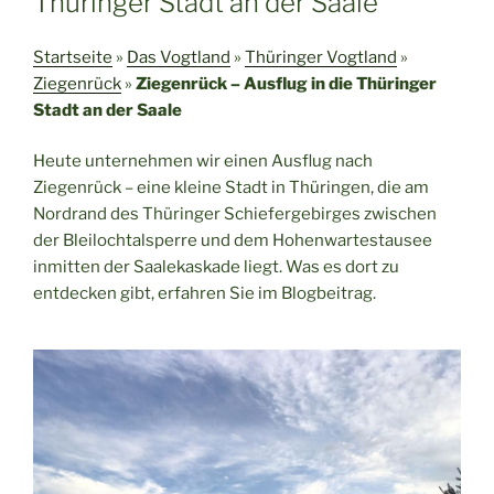
Thüringer Stadt an der Saale
Startseite
»
Das Vogtland
»
Thüringer Vogtland
»
Ziegenrück
»
Ziegenrück – Ausflug in die Thüringer
Stadt an der Saale
Heute unternehmen wir einen Ausflug nach
Ziegenrück – eine kleine Stadt in Thüringen, die am
Nordrand des Thüringer Schiefergebirges zwischen
der Bleilochtalsperre und dem Hohenwartestausee
inmitten der Saalekaskade liegt. Was es dort zu
entdecken gibt, erfahren Sie im Blogbeitrag.