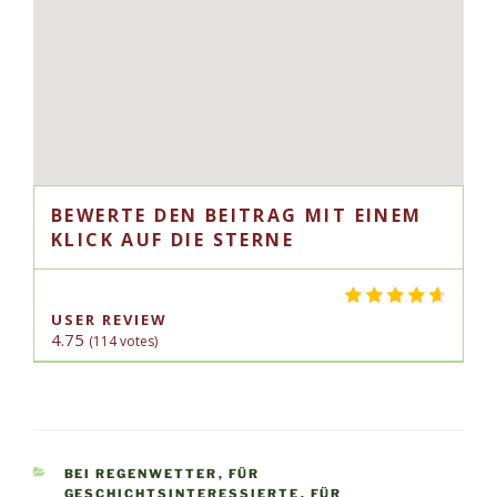
BEWERTE DEN BEITRAG MIT EINEM
KLICK AUF DIE STERNE
USER REVIEW
4.75
(
114
votes)
KATEGORIEN
BEI REGENWETTER
,
FÜR
GESCHICHTSINTERESSIERTE
,
FÜR