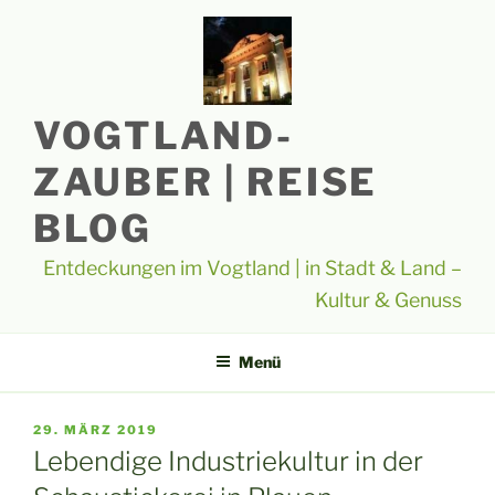
Zum
Inhalt
springen
VOGTLAND-
ZAUBER | REISE
BLOG
Entdeckungen im Vogtland | in Stadt & Land –
Kultur & Genuss
Menü
VERÖFFENTLICHT
29. MÄRZ 2019
AM
Lebendige Industriekultur in der