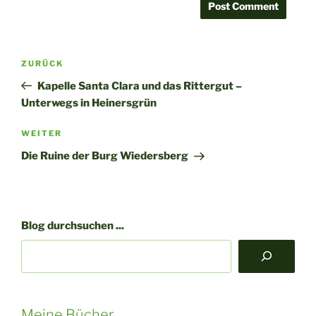
ZURÜCK
Kapelle Santa Clara und das Rittergut –
Unterwegs in Heinersgrün
Nächster
WEITER
Beitrag
Die Ruine der Burg Wiedersberg
Blog durchsuchen ...
Meine Bücher