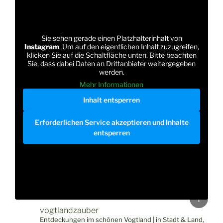
Sie sehen gerade einen Platzhalterinhalt von
Instagram
. Um auf den eigentlichen Inhalt zuzugreifen,
klicken Sie auf die Schaltfläche unten. Bitte beachten
Sie, dass dabei Daten an Drittanbieter weitergegeben
werden.
Mehr Informationen
Inhalt entsperren
Erforderlichen Service akzeptieren und Inhalte
entsperren
Back
to
vogtlandzauber
Entdeckungen im schönen Vogtland | in Stadt & Land,
top