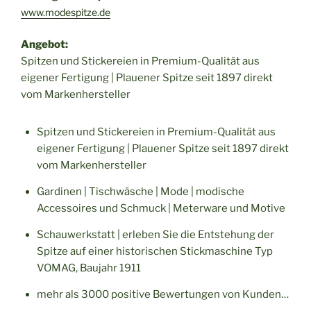
www.modespitze.de
Angebot:
Spitzen und Stickereien in Premium-Qualität aus
eigener Fertigung | Plauener Spitze seit 1897 direkt
vom Markenhersteller
Spitzen und Stickereien in Premium-Qualität aus
eigener Fertigung | Plauener Spitze seit 1897 direkt
vom Markenhersteller
Gardinen | Tischwäsche | Mode | modische
Accessoires und Schmuck | Meterware und Motive
Schauwerkstatt | erleben Sie die Entstehung der
Spitze auf einer historischen Stickmaschine Typ
VOMAG, Baujahr 1911
mehr als 3000 positive Bewertungen von Kunden…