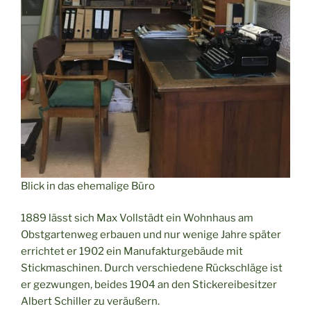
Blick in das ehemalige Büro
1889 lässt sich Max Vollstädt ein Wohnhaus am
Obstgartenweg erbauen und nur wenige Jahre später
errichtet er 1902 ein Manufakturgebäude mit
Stickmaschinen. Durch verschiedene Rückschläge ist
er gezwungen, beides 1904 an den Stickereibesitzer
Albert Schiller zu veräußern.