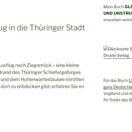
Mein Buch
GL
UND UNSTRU
erworben werd
g in die Thüringer Stadt
usflug nach Ziegenrück – eine kleine
rdrand des Thüringer Schiefergebirges
re und dem Hohenwartestausee inmitten
Für das Buch
U
dort zu entdecken gibt, erfahren Sie im
ganz Deutschl
Vogtland und d
Ihr findet das