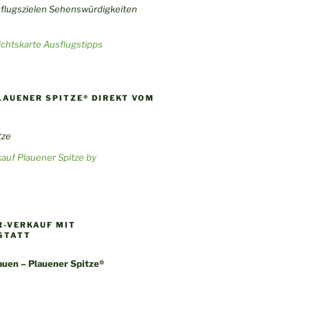
chtskarte Ausflugstipps
LAUENER SPITZE® DIREKT VOM
auf Plauener Spitze by
-VERKAUF MIT
STATT
uen – Plauener Spitze®