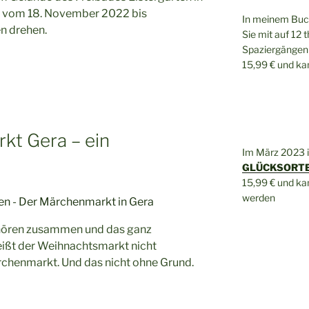
 vom 18. November 2022 bis
In meinem Bu
n drehen.
Sie mit auf 12 
Spaziergängen 
15,99 € und k
kt Gera – ein
Im März 2023 
GLÜCKSORTE 
15,99 € und k
werden
hören zusammen und das ganz
eißt der Weihnachtsmarkt nicht
henmarkt. Und das nicht ohne Grund.