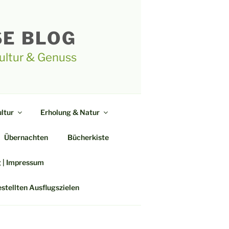
SE BLOG
Kultur & Genuss
ltur
Erholung & Natur
Übernachten
Bücherkiste
g | Impressum
estellten Ausflugszielen