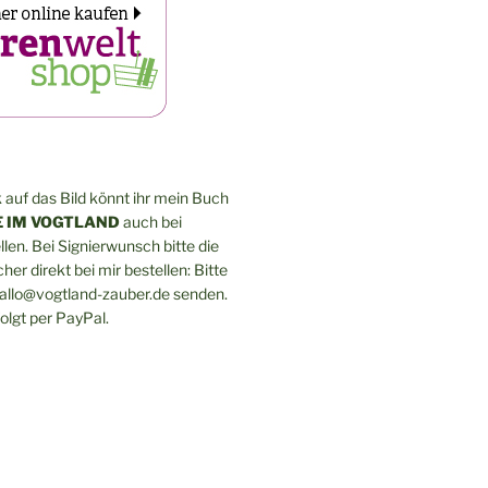
 auf das Bild könnt ihr mein Buch
 IM VOGTLAND
auch bei
len. Bei Signierwunsch bitte die
er direkt bei mir bestellen: Bitte
hallo@vogtland-zauber.de senden.
olgt per PayPal.