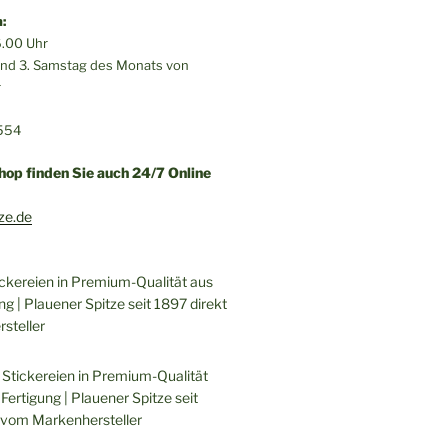
:
.00 Uhr
 und 3. Samstag des Monats von
r
554
hop finden Sie auch 24/7 Online
ze.de
ickereien in Premium-Qualität aus
ng | Plauener Spitze seit 1897 direkt
steller
 Stickereien in Premium-Qualität
Fertigung | Plauener Spitze seit
 vom Markenhersteller