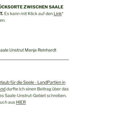
ÜCKSORTE ZWISCHEN SAALE
T.
Es kann mit Klick auf den
Link
*
en.
rlaub für die Seele - LandPartien in
and
durfte ich einen Beitrag über das
as Saale-Unstrut-Gebiet schreiben.
 Buch aus
HIER