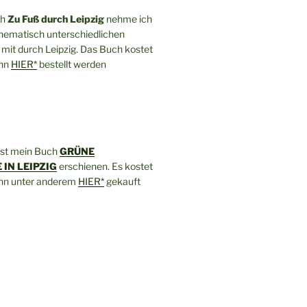
ch
Zu Fuß durch Leipzig
nehme ich
thematisch unterschiedlichen
mit durch Leipzig. Das Buch kostet
ann
HIER*
bestellt werden
ist mein Buch
GRÜNE
IN LEIPZIG
erschienen. Es kostet
ann unter anderem
HIER*
gekauft