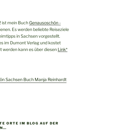
 ist mein Buch
Genausoschön -
enen. Es werden beliebte Reiseziele
imtipps in Sachsen vorgestellt.
 es im Dumont Verlag und kostet
llt werden kann es über diesen
Link*
E ORTE IM BLOG AUF DER
EN…