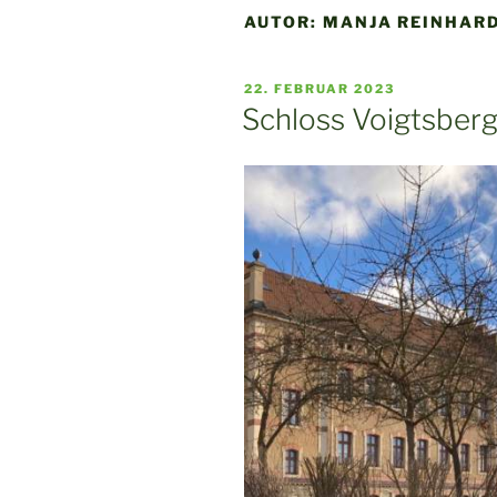
AUTOR:
MANJA REINHAR
VERÖFFENTLICHT
22. FEBRUAR 2023
AM
Schloss Voigtsberg 