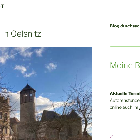
DT
Blog durchsuch
in Oelsnitz
Meine B
Aktuelle Term
Autorenstunden
online auch im