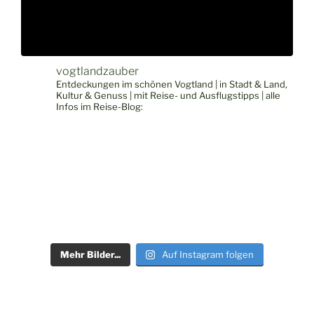
vogtlandzauber
Entdeckungen im schönen Vogtland | in Stadt & Land,
Kultur & Genuss | mit Reise- und Ausflugstipps | alle
Infos im Reise-Blog:
Mehr Bilder...
Auf Instagram folgen