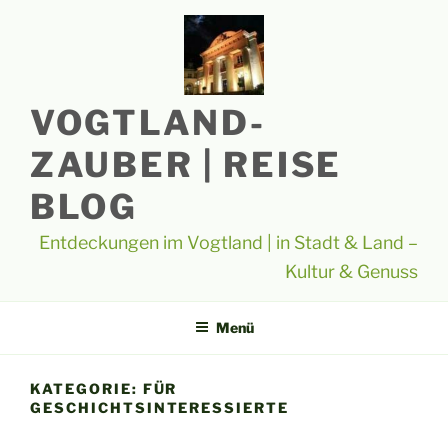
Zum
Inhalt
springen
VOGTLAND-
ZAUBER | REISE
BLOG
Entdeckungen im Vogtland | in Stadt & Land –
Kultur & Genuss
Menü
KATEGORIE:
FÜR
GESCHICHTSINTERESSIERTE