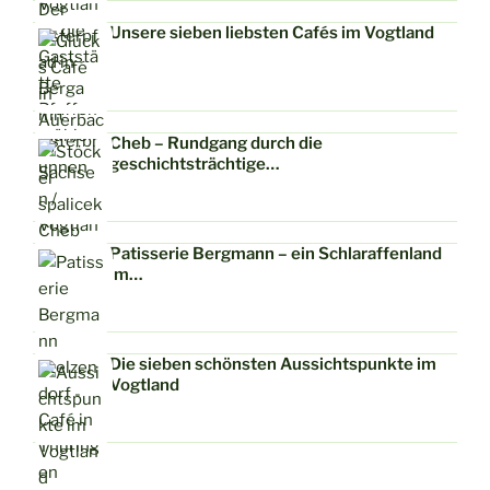
Unsere sieben liebsten Cafés im Vogtland
Cheb – Rundgang durch die
geschichtsträchtige…
Patisserie Bergmann – ein Schlaraffenland
im…
Die sieben schönsten Aussichtspunkte im
Vogtland