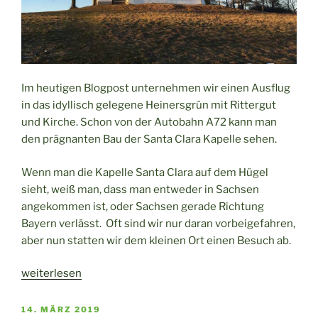
Im heutigen Blogpost unternehmen wir einen Ausflug
in das idyllisch gelegene Heinersgrün mit Rittergut
und Kirche. Schon von der Autobahn A72 kann man
den prägnanten Bau der Santa Clara Kapelle sehen.
Wenn man die Kapelle Santa Clara auf dem Hügel
sieht, weiß man, dass man entweder in Sachsen
angekommen ist, oder Sachsen gerade Richtung
Bayern verlässt. Oft sind wir nur daran vorbeigefahren,
aber nun statten wir dem kleinen Ort einen Besuch ab.
„Kapelle
weiterlesen
Santa
Clara
VERÖFFENTLICHT
14. MÄRZ 2019