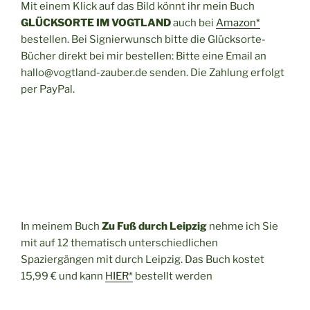
Mit einem Klick auf das Bild könnt ihr mein Buch
GLÜCKSORTE IM VOGTLAND
auch bei
Amazon*
bestellen. Bei Signierwunsch bitte die Glücksorte-
Bücher direkt bei mir bestellen: Bitte eine Email an
hallo@vogtland-zauber.de senden. Die Zahlung erfolgt
per PayPal.
In meinem Buch
Zu Fuß durch Leipzig
nehme ich Sie
mit auf 12 thematisch unterschiedlichen
Spaziergängen mit durch Leipzig. Das Buch kostet
15,99 € und kann
HIER*
bestellt werden