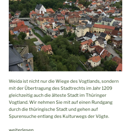
Weida ist nicht nur die Wiege des Vogtlands, sondern
mit der Übertragung des Stadtrechts im Jahr 1209
gleichzeitig auch die älteste Stadt im Thüringer
Vogtland. Wir nehmen Sie mit auf einen Rundgang
durch die thüringische Stadt und gehen auf
Spurensuche entlang des Kulturwegs der Vögte.
„Auf
weiterlesen