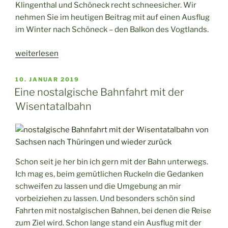
Klingenthal und Schöneck recht schneesicher. Wir
nehmen Sie im heutigen Beitrag mit auf einen Ausflug
im Winter nach Schöneck – den Balkon des Vogtlands.
„Ausflug
weiterlesen
im
Winter
VERÖFFENTLICHT
10. JANUAR 2019
AM
nach
Eine nostalgische Bahnfahrt mit der
Schöneck“
Wisentatalbahn
Schon seit je her bin ich gern mit der Bahn unterwegs.
Ich mag es, beim gemütlichen Ruckeln die Gedanken
schweifen zu lassen und die Umgebung an mir
vorbeiziehen zu lassen. Und besonders schön sind
Fahrten mit nostalgischen Bahnen, bei denen die Reise
zum Ziel wird. Schon lange stand ein Ausflug mit der