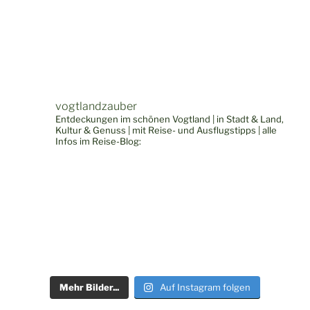
vogtlandzauber
Entdeckungen im schönen Vogtland | in Stadt & Land,
Kultur & Genuss | mit Reise- und Ausflugstipps | alle
Infos im Reise-Blog:
Mehr Bilder...
Auf Instagram folgen