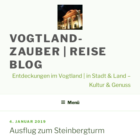
Zum
Inhalt
springen
VOGTLAND-
ZAUBER | REISE
BLOG
Entdeckungen im Vogtland | in Stadt & Land –
Kultur & Genuss
Menü
VERÖFFENTLICHT
4. JANUAR 2019
AM
Ausflug zum Steinbergturm