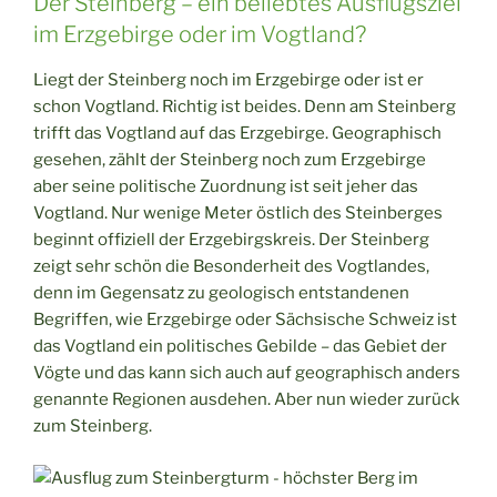
Der Steinberg – ein beliebtes Ausflugsziel
im Erzgebirge oder im Vogtland?
Liegt der Steinberg noch im Erzgebirge oder ist er
schon Vogtland. Richtig ist beides. Denn am Steinberg
trifft das Vogtland auf das Erzgebirge. Geographisch
gesehen, zählt der Steinberg noch zum Erzgebirge
aber seine politische Zuordnung ist seit jeher das
Vogtland. Nur wenige Meter östlich des Steinberges
beginnt offiziell der Erzgebirgskreis. Der Steinberg
zeigt sehr schön die Besonderheit des Vogtlandes,
denn im Gegensatz zu geologisch entstandenen
Begriffen, wie Erzgebirge oder Sächsische Schweiz ist
das Vogtland ein politisches Gebilde – das Gebiet der
Vögte und das kann sich auch auf geographisch anders
genannte Regionen ausdehen. Aber nun wieder zurück
zum Steinberg.