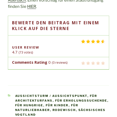
Auerbach
. Einen Vorschlag für einen Stadtrundgang
finden Sie
HIER
.
BEWERTE DEN BEITRAG MIT EINEM
KLICK AUF DIE STERNE
USER REVIEW
4.7
(
73
votes)
Comments Rating
0
(
0
reviews)
KATEGORIEN
AUSSICHTSTURM / AUSSICHTSPUNKT
,
FÜR
ARCHITEKTURFANS
,
FÜR ERHOLUNGSSUCHENDE
,
FÜR HUNGRIGE
,
FÜR KINDER
,
FÜR
NATURLIEBHABER
,
RODEWISCH
,
SÄCHSISCHES
VOGTLAND