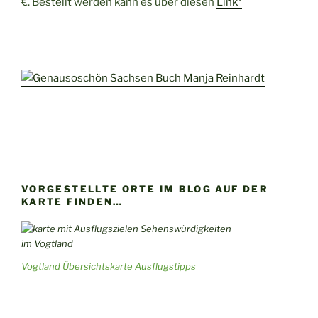
€. Bestellt werden kann es über diesen
Link*
VORGESTELLTE ORTE IM BLOG AUF DER
KARTE FINDEN…
Vogtland Übersichtskarte Ausflugstipps