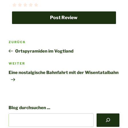
ZURÜCK
Ortspyramiden im Vogtland
Nächster
WEITER
Beitrag
Eine nostalgische Bahnfahrt mit der Wisentatalbahn
Blog durchsuchen ...