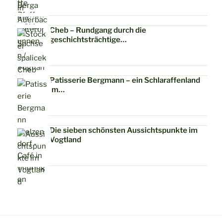
Cheb – Rundgang durch die
geschichtsträchtige…
Patisserie Bergmann – ein Schlaraffenland
im…
Die sieben schönsten Aussichtspunkte im
Vogtland