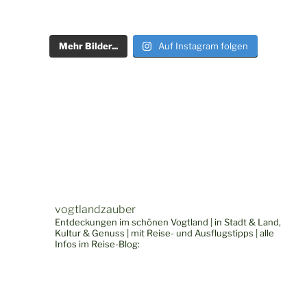
Mehr Bilder...
Auf Instagram folgen
vogtlandzauber
Entdeckungen im schönen Vogtland | in Stadt & Land,
Kultur & Genuss | mit Reise- und Ausflugstipps | alle
Infos im Reise-Blog: