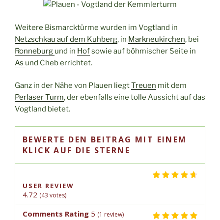
Weitere Bismarcktürme wurden im Vogtland in
Netzschkau auf dem Kuhberg
, in
Markneukirchen
, bei
Ronneburg
und in
Hof
sowie auf böhmischer Seite in
As
und Cheb errichtet.
Ganz in der Nähe von Plauen liegt
Treuen
mit dem
Perlaser Turm
, der ebenfalls eine tolle Aussicht auf das
Vogtland bietet.
BEWERTE DEN BEITRAG MIT EINEM
KLICK AUF DIE STERNE
USER REVIEW
4.72
(
43
votes)
Comments Rating
5
(
1
review)