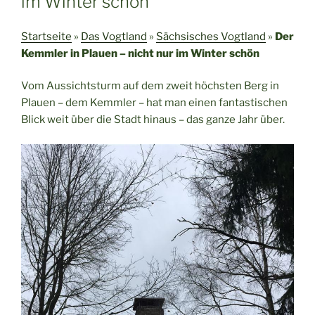
im Winter schön
Startseite
»
Das Vogtland
»
Sächsisches Vogtland
»
Der
Kemmler in Plauen – nicht nur im Winter schön
Vom Aussichtsturm auf dem zweit höchsten Berg in
Plauen – dem Kemmler – hat man einen fantastischen
Blick weit über die Stadt hinaus – das ganze Jahr über.