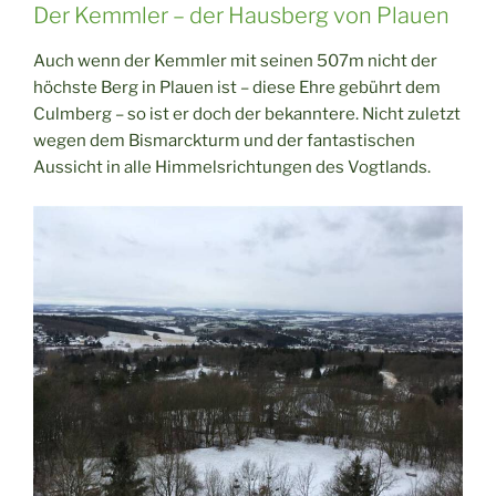
Der Kemmler – der Hausberg von Plauen
Auch wenn der Kemmler mit seinen 507m nicht der
höchste Berg in Plauen ist – diese Ehre gebührt dem
Culmberg – so ist er doch der bekanntere. Nicht zuletzt
wegen dem Bismarckturm und der fantastischen
Aussicht in alle Himmelsrichtungen des Vogtlands.