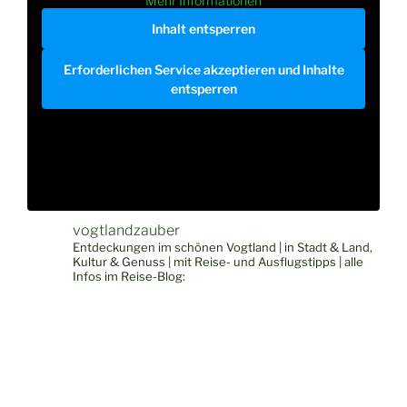
Mehr Informationen
Inhalt entsperren
Erforderlichen Service akzeptieren und Inhalte
entsperren
vogtlandzauber
Entdeckungen im schönen Vogtland | in Stadt & Land,
Kultur & Genuss | mit Reise- und Ausflugstipps | alle
Infos im Reise-Blog: