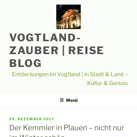
Zum
Inhalt
springen
VOGTLAND-
ZAUBER | REISE
BLOG
Entdeckungen im Vogtland | in Stadt & Land –
Kultur & Genuss
Menü
VERÖFFENTLICHT
29. DEZEMBER 2017
AM
Der Kemmler in Plauen – nicht nur