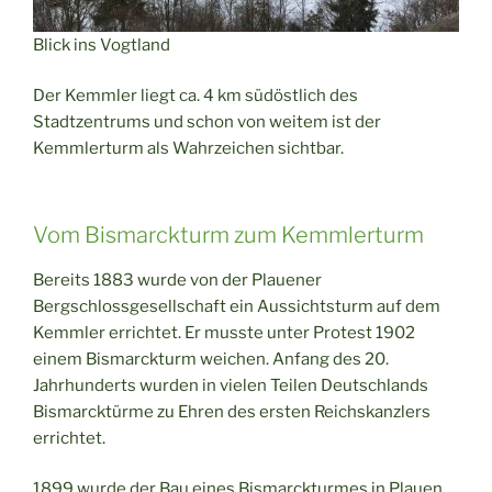
Blick ins Vogtland
Der Kemmler liegt ca. 4 km südöstlich des
Stadtzentrums und schon von weitem ist der
Kemmlerturm als Wahrzeichen sichtbar.
Vom Bismarckturm zum Kemmlerturm
Bereits 1883 wurde von der Plauener
Bergschlossgesellschaft ein Aussichtsturm auf dem
Kemmler errichtet. Er musste unter Protest 1902
einem Bismarckturm weichen. Anfang des 20.
Jahrhunderts wurden in vielen Teilen Deutschlands
Bismarcktürme zu Ehren des ersten Reichskanzlers
errichtet.
1899 wurde der Bau eines Bismarckturmes in Plauen