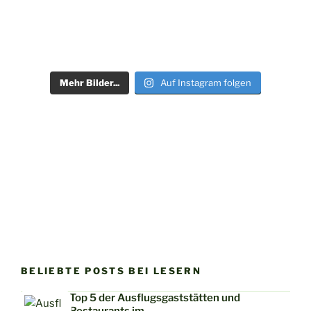
Mehr Bilder...
Auf Instagram folgen
BELIEBTE POSTS BEI LESERN
Top 5 der Ausflugsgaststätten und
Restaurants im…