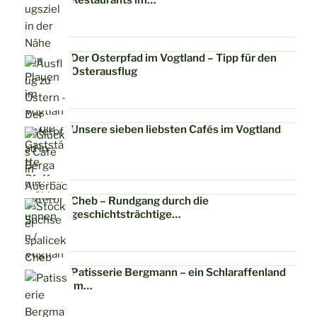
Der Osterpfad im Vogtland – Tipp für den
Osterausflug
Unsere sieben liebsten Cafés im Vogtland
Cheb – Rundgang durch die
geschichtsträchtige…
Patisserie Bergmann – ein Schlaraffenland
im…