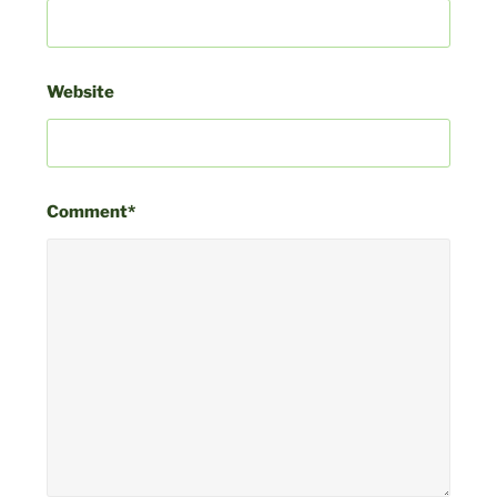
Website
Comment*