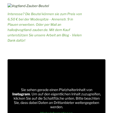
Interesse? Die Beutel können sie zum Preis von
6,50 € bei der Modespitze - Annenstr. 9 in
Plauen erwerben. Oder per Mail an
hallo@vogtland-zauber.de. Mit dem Kauf
unterstützen Sie unsere Arbeit am Blog - Vielen
Dank dafür!
Sie sehen gerade einen Platzhalterinhalt von
Instagram
. Um auf den eigentlichen Inhalt zuzugreifen,
klicken Sie auf die Schaltfläche unten. Bitte beachten
Sie, dass dabei Daten an Drittanbieter weitergegeben
werden.