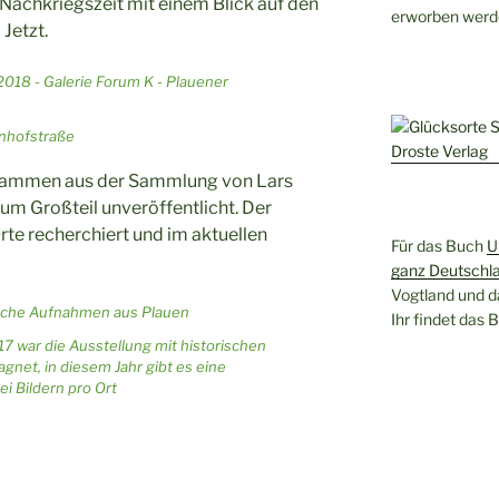
 Nachkriegszeit mit einem Blick auf den
erworben werd
Jetzt.
hnhofstraße
stammen aus der Sammlung von Lars
m Großteil unveröffentlicht. Der
Orte recherchiert und im aktuellen
Für das Buch
U
ganz Deutschl
Vogtland und d
Ihr findet das
7 war die Ausstellung mit historischen
et, in diesem Jahr gibt es eine
ei Bildern pro Ort