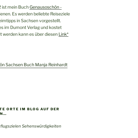
 ist mein Buch
Genausoschön -
enen. Es werden beliebte Reiseziele
imtipps in Sachsen vorgestellt.
 es im Dumont Verlag und kostet
llt werden kann es über diesen
Link*
E ORTE IM BLOG AUF DER
EN…