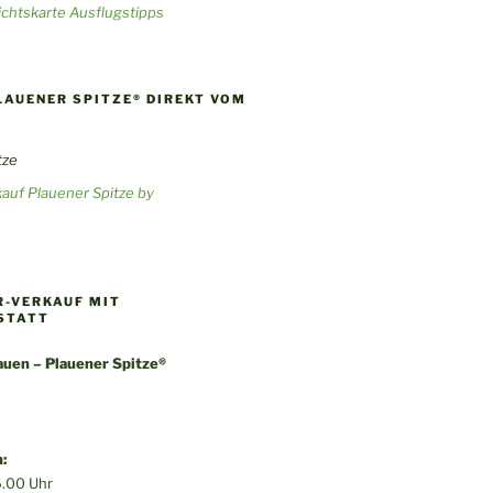
chtskarte Ausflugstipps
LAUENER SPITZE® DIREKT VOM
auf Plauener Spitze by
-VERKAUF MIT
STATT
uen – Plauener Spitze®
:
.00 Uhr