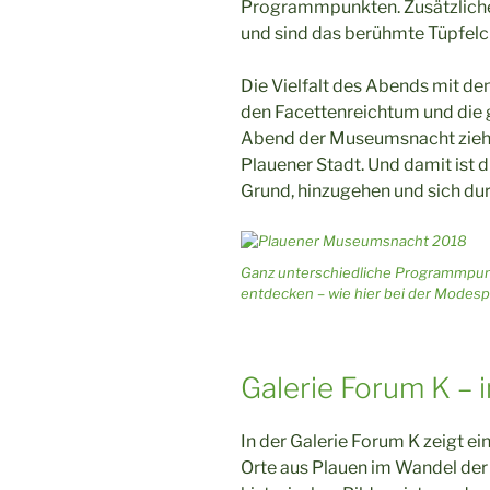
Programmpunkten. Zusätzlich
und sind das berühmte Tüpfelc
Die Vielfalt des Abends mit de
den Facettenreichtum und die 
Abend der Museumsnacht zieht 
Plauener Stadt. Und damit ist
Grund, hinzugehen und sich durc
Ganz unterschiedliche Programmpunkt
entdecken – wie hier bei der Modesp
Galerie Forum K – 
In der Galerie Forum K zeigt e
Orte aus Plauen im Wandel der 