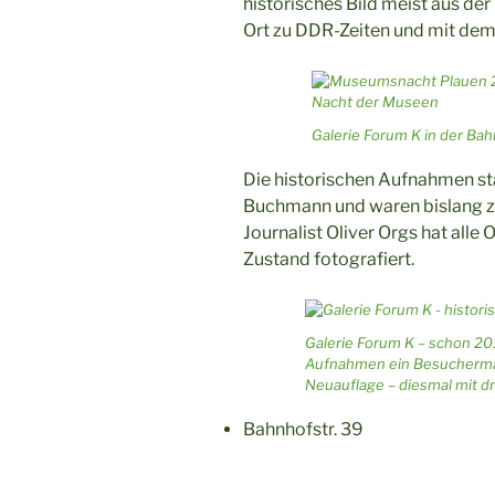
historisches Bild meist aus der
Ort zu DDR-Zeiten und mit dem 
Galerie Forum K in der Ba
Die historischen Aufnahmen 
Buchmann und waren bislang zu
Journalist Oliver Orgs hat alle 
Zustand fotografiert.
Galerie Forum K – schon 201
Aufnahmen ein Besuchermagn
Neuauflage – diesmal mit dr
Bahnhofstr. 39