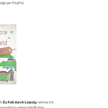
olgt per PayPal.
ch
Zu Fuß durch Leipzig
nehme ich
thematisch unterschiedlichen