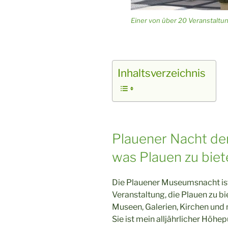
Einer von über 20 Veranstalt
Inhaltsverzeichnis
Plauener Nacht de
was Plauen zu biet
Die Plauener Museumsnacht ist 
Veranstaltung, die Plauen zu b
Museen, Galerien, Kirchen und
Sie ist mein alljährlicher Höhe