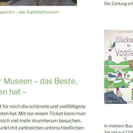
Die Zahlung erf
ungsorten – das Vogtlandmuseum
r Museen – das Beste,
en hat –
für mich die schönste und vielfältigste
ieten hat. Mit nur einem Ticket kann man
 noch viel mehr drumherum besuchen.
In meinem Bu
punkt mit zahlreichen unterschiedlichen
Sie mit auf 12 