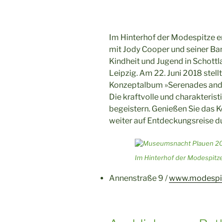
Im Hinterhof der Modespitze er
mit Jody Cooper und seiner Ba
Kindheit und Jugend in Schottla
Leipzig. Am 22. Juni 2018 stel
Konzeptalbum »Serenades and O
Die kraftvolle und charakterist
begeistern. Genießen Sie das K
weiter auf Entdeckungsreise d
Im Hinterhof der Modespitz
Annenstraße 9 /
www.modespi