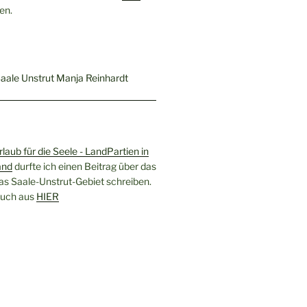
en.
rlaub für die Seele - LandPartien in
and
durfte ich einen Beitrag über das
as Saale-Unstrut-Gebiet schreiben.
 Buch aus
HIER