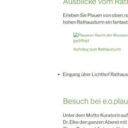
Ausblicke vom Ra
Erleben Sie Plauen von oben: 
hohen Rathausturm ein fantasti
Aufstieg zum Rathausturm
Eingang über Lichthof Rathaus
Besuch bei e.o.pla
Unter dem Motto Kuratorin auf
Dr. Elke den ganzen Abend mit