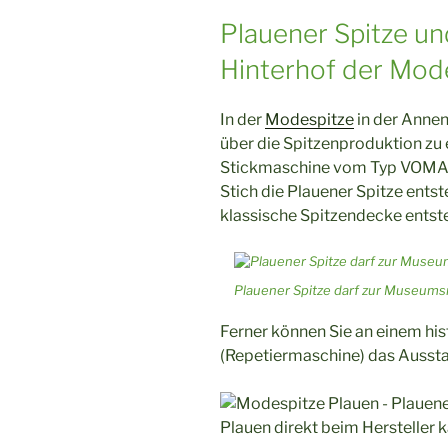
Plauener Spitze un
Hinterhof der Mod
In der
Modespitze
in der Annen
über die Spitzenproduktion zu 
Stickmaschine vom Typ VOMAG 
Stich die Plauener Spitze entst
klassische Spitzendecke entste
Plauener Spitze darf zur Museumsn
Ferner können Sie an einem h
(Repetiermaschine) das Ausst