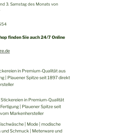
 und 3. Samstag des Monats von
r
554
hop finden Sie auch 24/7 Online
ze.de
ickereien in Premium-Qualität aus
ng | Plauener Spitze seit 1897 direkt
steller
 Stickereien in Premium-Qualität
Fertigung | Plauener Spitze seit
 vom Markenhersteller
Tischwäsche | Mode | modische
s und Schmuck | Meterware und