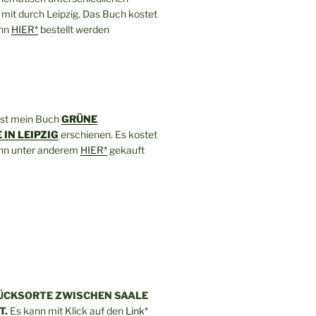
mit durch Leipzig. Das Buch kostet
ann
HIER*
bestellt werden
ist mein Buch
GRÜNE
IN LEIPZIG
erschienen. Es kostet
ann unter anderem
HIER*
gekauft
ÜCKSORTE ZWISCHEN SAALE
T.
Es kann mit Klick auf den
Link
*