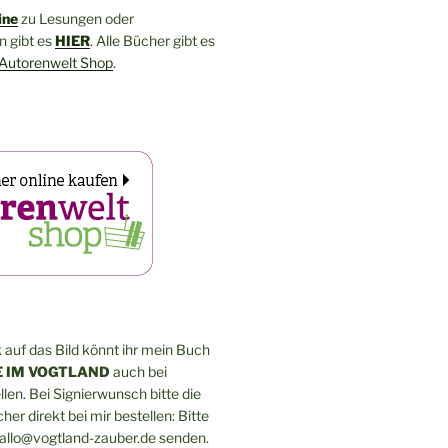
ine
zu Lesungen oder
 gibt es
HIER
. Alle Bücher gibt es
Autorenwelt Shop
.
 auf das Bild könnt ihr mein Buch
 IM VOGTLAND
auch bei
len. Bei Signierwunsch bitte die
er direkt bei mir bestellen: Bitte
hallo@vogtland-zauber.de senden.