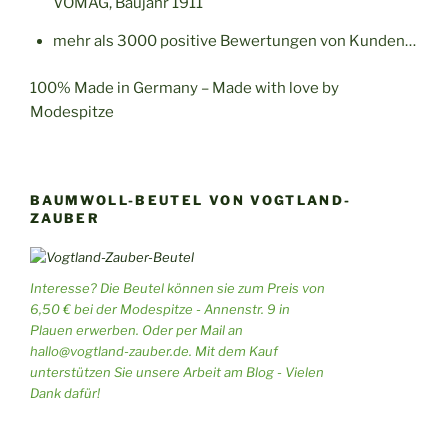
VOMAG, Baujahr 1911
mehr als 3000 positive Bewertungen von Kunden…
100% Made in Germany – Made with love by
Modespitze
BAUMWOLL-BEUTEL VON VOGTLAND-
ZAUBER
Interesse? Die Beutel können sie zum Preis von
6,50 € bei der Modespitze - Annenstr. 9 in
Plauen erwerben. Oder per Mail an
hallo@vogtland-zauber.de. Mit dem Kauf
unterstützen Sie unsere Arbeit am Blog - Vielen
Dank dafür!