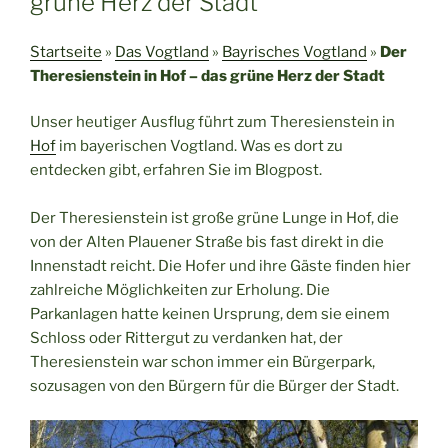
grüne Herz der Stadt
Startseite
»
Das Vogtland
»
Bayrisches Vogtland
»
Der
Theresienstein in Hof – das grüne Herz der Stadt
Unser heutiger Ausflug führt zum Theresienstein in
Hof
im bayerischen Vogtland. Was es dort zu
entdecken gibt, erfahren Sie im Blogpost.
Der Theresienstein ist große grüne Lunge in Hof, die
von der Alten Plauener Straße bis fast direkt in die
Innenstadt reicht. Die Hofer und ihre Gäste finden hier
zahlreiche Möglichkeiten zur Erholung. Die
Parkanlagen hatte keinen Ursprung, dem sie einem
Schloss oder Rittergut zu verdanken hat, der
Theresienstein war schon immer ein Bürgerpark,
sozusagen von den Bürgern für die Bürger der Stadt.