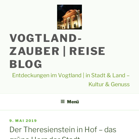
Zum
Inhalt
springen
VOGTLAND-
ZAUBER | REISE
BLOG
Entdeckungen im Vogtland | in Stadt & Land –
Kultur & Genuss
Menü
VERÖFFENTLICHT
9. MAI 2019
AM
Der Theresienstein in Hof – das