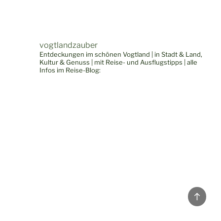
vogtlandzauber
Entdeckungen im schönen Vogtland | in Stadt & Land,
Kultur & Genuss | mit Reise- und Ausflugstipps | alle
Infos im Reise-Blog:
Back
to
top