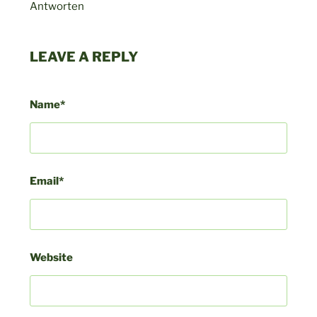
Antworten
LEAVE A REPLY
Name*
Email*
Website