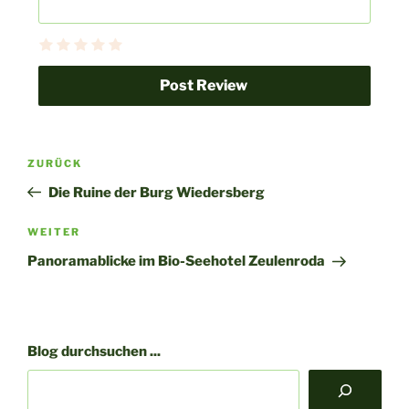
ZURÜCK
Die Ruine der Burg Wiedersberg
Nächster
WEITER
Beitrag
Panoramablicke im Bio-Seehotel Zeulenroda
Blog durchsuchen ...