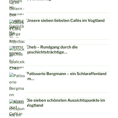
Unsere sieben liebsten Cafés im Vogtland
Cheb – Rundgang durch die
geschichtsträchtige…
Patisserie Bergmann – ein Schlaraffenland
im…
Die sieben schönsten Aussichtspunkte im
Vogtland