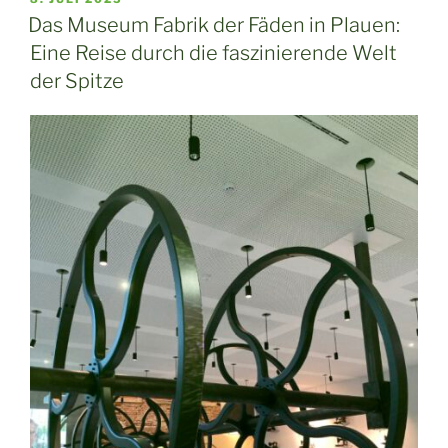
AM
Das Museum Fabrik der Fäden in Plauen:
Eine Reise durch die faszinierende Welt
der Spitze