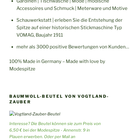
Gardinen | Tischwäsche | Mode | modische
Accessoires und Schmuck | Meterware und Motive
Schauwerkstatt | erleben Sie die Entstehung der
Spitze auf einer historischen Stickmaschine Typ
VOMAG, Baujahr 1911
mehr als 3000 positive Bewertungen von Kunden…
100% Made in Germany – Made with love by
Modespitze
BAUMWOLL-BEUTEL VON VOGTLAND-
ZAUBER
Interesse? Die Beutel können sie zum Preis von
6,50 € bei der Modespitze - Annenstr. 9 in
Plauen erwerben. Oder per Mail an