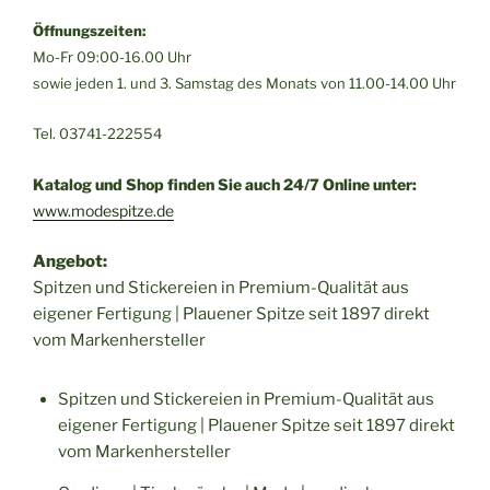
Öffnungszeiten:
Mo-Fr 09:00-16.00 Uhr
sowie jeden 1. und 3. Samstag des Monats von 11.00-14.00 Uhr
Tel. 03741-222554
Katalog und Shop finden Sie auch 24/7 Online unter:
www.modespitze.de
Angebot:
Spitzen und Stickereien in Premium-Qualität aus
eigener Fertigung | Plauener Spitze seit 1897 direkt
vom Markenhersteller
Spitzen und Stickereien in Premium-Qualität aus
eigener Fertigung | Plauener Spitze seit 1897 direkt
vom Markenhersteller