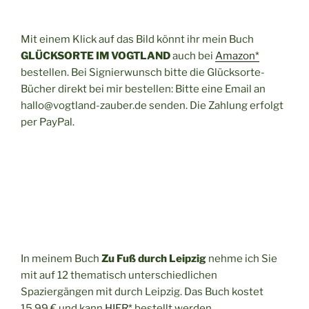
Mit einem Klick auf das Bild könnt ihr mein Buch
GLÜCKSORTE IM VOGTLAND
auch bei
Amazon*
bestellen. Bei Signierwunsch bitte die Glücksorte-
Bücher direkt bei mir bestellen: Bitte eine Email an
hallo@vogtland-zauber.de senden. Die Zahlung erfolgt
per PayPal.
In meinem Buch
Zu Fuß durch Leipzig
nehme ich Sie
mit auf 12 thematisch unterschiedlichen
Spaziergängen mit durch Leipzig. Das Buch kostet
15,99 € und kann
HIER*
bestellt werden