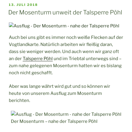
Pfaffengut
VERÖFFENTLICHT
13. JULI 2018
AM
in
Der Mosenturm unweit der Talsperre Pöhl
Plauen“
Auch bei uns gibt es immer noch weiße Flecken auf der
Vogtlandkarte. Natürlich arbeiten wir fleißig daran,
dass sie weniger werden. Und auch wenn wir ganz oft
an der
Talsperre Pöhl
und im Triebtal unterwegs sind –
zum nahe gelegenen Mosenturm hatten wir es bislang
noch nicht geschafft.
Aber was lange währt wird gut und so können wir
heute von unserem Ausflug zum Mosenturm
berichten.
Der Mosenturm – nahe der Talsperre Pöhl