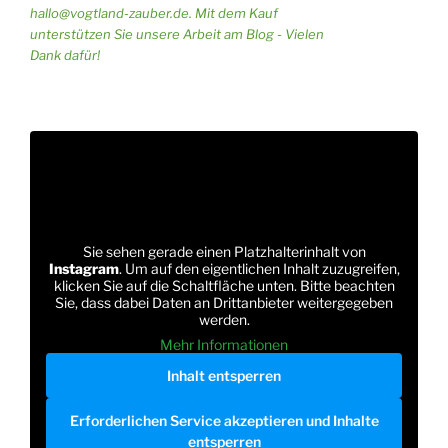
hallo@vogtland-zauber.de. Mit dem Kauf
unterstützen Sie unsere Arbeit am Blog - Vielen
Dank dafür!
Sie sehen gerade einen Platzhalterinhalt von
Instagram
. Um auf den eigentlichen Inhalt zuzugreifen,
klicken Sie auf die Schaltfläche unten. Bitte beachten
Sie, dass dabei Daten an Drittanbieter weitergegeben
werden.
Mehr Informationen
Inhalt entsperren
Erforderlichen Service akzeptieren und Inhalte
entsperren