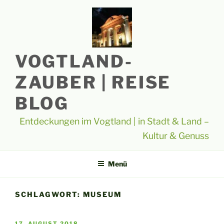
Zum
Inhalt
springen
VOGTLAND-
ZAUBER | REISE
BLOG
Entdeckungen im Vogtland | in Stadt & Land –
Kultur & Genuss
Menü
SCHLAGWORT:
MUSEUM
VERÖFFENTLICHT
17. AUGUST 2018