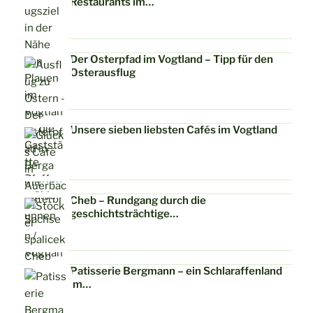
Restaurants im…
Der Osterpfad im Vogtland – Tipp für den
Osterausflug
Unsere sieben liebsten Cafés im Vogtland
Cheb – Rundgang durch die
geschichtsträchtige…
Patisserie Bergmann – ein Schlaraffenland
im…