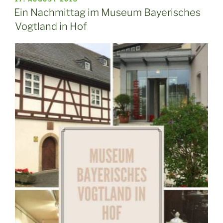
AM
Ein Nachmittag im Museum Bayerisches
Vogtland in Hof