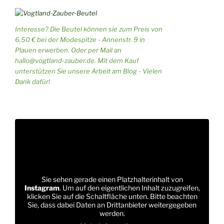
Interesse? Die Beutel können sie zum Preis von
6,50 € bei der Modespitze - Annenstr. 9 in
Plauen erwerben. Oder per Mail an
hallo@vogtland-zauber.de. Mit dem Kauf
unterstützen Sie unsere Arbeit am Blog - Vielen
Dank dafür!
Sie sehen gerade einen Platzhalterinhalt von
Instagram
. Um auf den eigentlichen Inhalt zuzugreifen,
klicken Sie auf die Schaltfläche unten. Bitte beachten
Sie, dass dabei Daten an Drittanbieter weitergegeben
werden.