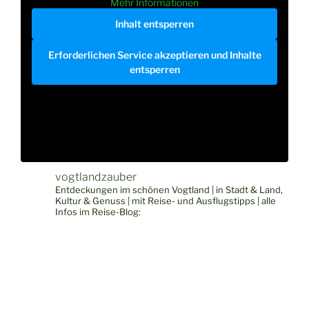
Mehr Informationen
Inhalt entsperren
Erforderlichen Service akzeptieren und Inhalte
entsperren
vogtlandzauber
Entdeckungen im schönen Vogtland | in Stadt & Land,
Kultur & Genuss | mit Reise- und Ausflugstipps | alle
Infos im Reise-Blog: