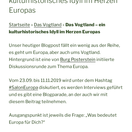
kulturhistorisches Idyll im Herzen
Europas
Startseite
»
Das Vogtland
»
Das Vogtland – ein
kulturhistorisches Idyll im Herzen Europas
Unser heutiger Blogpost fällt ein wenig aus der Reihe,
es geht um Europa, aber auch ums Vogtland.
Hintergrund ist eine von
Burg Posterstein
initiierte
Diskussionsrunde zum Thema Europa.
Vom 23.09. bis 11.11.2019 wird unter dem Hashtag
#SalonEuropa
diskutiert, es werden Interviews geführt
und es gibt eine Blogparade, an der auch wir mit
diesem Beitrag teilnehmen.
Ausgangspunkt ist jeweils die Frage: „Was bedeutet
Europa für Dich?“