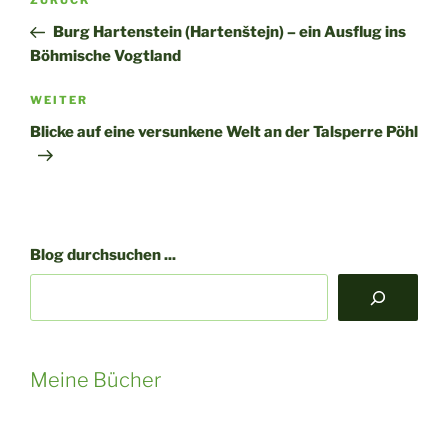
ZURÜCK
Burg Hartenstein (Hartenštejn) – ein Ausflug ins
Böhmische Vogtland
Nächster
WEITER
Beitrag
Blicke auf eine versunkene Welt an der Talsperre Pöhl
Blog durchsuchen ...
Meine Bücher