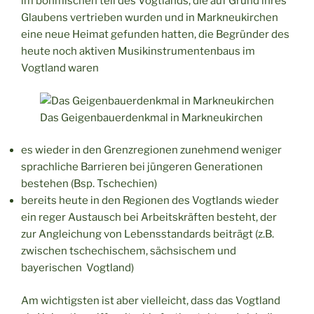
im böhmischen teil des Vogtlands, die auf Grund ihres
Glaubens vertrieben wurden und in Markneukirchen
eine neue Heimat gefunden hatten, die Begründer des
heute noch aktiven Musikinstrumentenbaus im
Vogtland waren
Das Geigenbauerdenkmal in Markneukirchen
es wieder in den Grenzregionen zunehmend weniger
sprachliche Barrieren bei jüngeren Generationen
bestehen (Bsp. Tschechien)
bereits heute in den Regionen des Vogtlands wieder
ein reger Austausch bei Arbeitskräften besteht, der
zur Angleichung von Lebensstandards beiträgt (z.B.
zwischen tschechischem, sächsischem und
bayerischen Vogtland)
Am wichtigsten ist aber vielleicht, dass das Vogtland