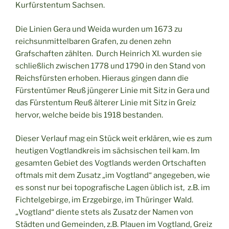
Kurfürstentum Sachsen.
Die Linien Gera und Weida wurden um 1673 zu
reichsunmittelbaren Grafen, zu denen zehn
Grafschaften zählten. Durch Heinrich XI. wurden sie
schließlich zwischen 1778 und 1790 in den Stand von
Reichsfürsten erhoben. Hieraus gingen dann die
Fürstentümer Reuß jüngerer Linie mit Sitz in Gera und
das Fürstentum Reuß älterer Linie mit Sitz in Greiz
hervor, welche beide bis 1918 bestanden.
Dieser Verlauf mag ein Stück weit erklären, wie es zum
heutigen Vogtlandkreis im sächsischen teil kam. Im
gesamten Gebiet des Vogtlands werden Ortschaften
oftmals mit dem Zusatz „im Vogtland“ angegeben, wie
es sonst nur bei topografische Lagen üblich ist, z.B. im
Fichtelgebirge, im Erzgebirge, im Thüringer Wald.
„Vogtland“ diente stets als Zusatz der Namen von
Städten und Gemeinden, z.B. Plauen im Vogtland, Greiz