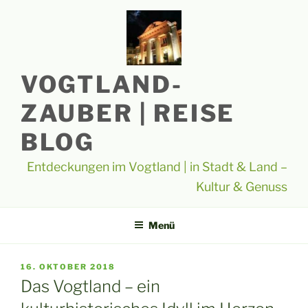
Zum
Inhalt
springen
VOGTLAND-
ZAUBER | REISE
BLOG
Entdeckungen im Vogtland | in Stadt & Land –
Kultur & Genuss
Menü
VERÖFFENTLICHT
16. OKTOBER 2018
AM
Das Vogtland – ein