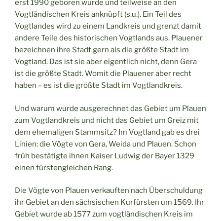
erst 1990 geboren wurde und teilweise an den
Vogtländischen Kreis anknüpft (s.u.). Ein Teil des
Vogtlandes wird zu einem Landkreis und grenzt damit
andere Teile des historischen Vogtlands aus. Plauener
bezeichnen ihre Stadt gern als die größte Stadt im
Vogtland. Das ist sie aber eigentlich nicht, denn Gera
ist die größte Stadt. Womit die Plauener aber recht
haben – es ist die größte Stadt im Vogtlandkreis.
Und warum wurde ausgerechnet das Gebiet um Plauen
zum Vogtlandkreis und nicht das Gebiet um Greiz mit
dem ehemaligen Stammsitz? Im Vogtland gab es drei
Linien: die Vögte von Gera, Weida und Plauen. Schon
früh bestätigte ihnen Kaiser Ludwig der Bayer 1329
einen fürstengleichen Rang.
Die Vögte von Plauen verkauften nach Überschuldung
ihr Gebiet an den sächsischen Kurfürsten um 1569. Ihr
Gebiet wurde ab 1577 zum vogtländischen Kreis im