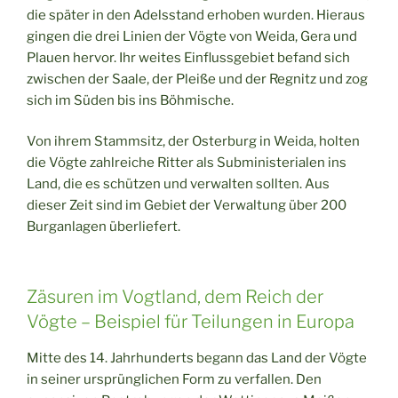
die später in den Adelsstand erhoben wurden. Hieraus
gingen die drei Linien der Vögte von Weida, Gera und
Plauen hervor. Ihr weites Einflussgebiet befand sich
zwischen der Saale, der Pleiße und der Regnitz und zog
sich im Süden bis ins Böhmische.
Von ihrem Stammsitz, der Osterburg in Weida, holten
die Vögte zahlreiche Ritter als Subministerialen ins
Land, die es schützen und verwalten sollten. Aus
dieser Zeit sind im Gebiet der Verwaltung über 200
Burganlagen überliefert.
Zäsuren im Vogtland, dem Reich der
Vögte – Beispiel für Teilungen in Europa
Mitte des 14. Jahrhunderts begann das Land der Vögte
in seiner ursprünglichen Form zu verfallen. Den