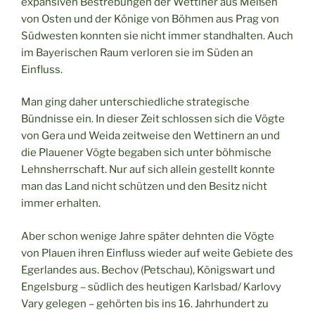
expansiven Bestrebungen der Wettiner aus Meißen
von Osten und der Könige von Böhmen aus Prag von
Südwesten konnten sie nicht immer standhalten. Auch
im Bayerischen Raum verloren sie im Süden an
Einfluss.
Man ging daher unterschiedliche strategische
Bündnisse ein. In dieser Zeit schlossen sich die Vögte
von Gera und Weida zeitweise den Wettinern an und
die Plauener Vögte begaben sich unter böhmische
Lehnsherrschaft. Nur auf sich allein gestellt konnte
man das Land nicht schützen und den Besitz nicht
immer erhalten.
Aber schon wenige Jahre später dehnten die Vögte
von Plauen ihren Einfluss wieder auf weite Gebiete des
Egerlandes aus. Bechov (Petschau), Königswart und
Engelsburg – südlich des heutigen Karlsbad/ Karlovy
Vary gelegen – gehörten bis ins 16. Jahrhundert zu