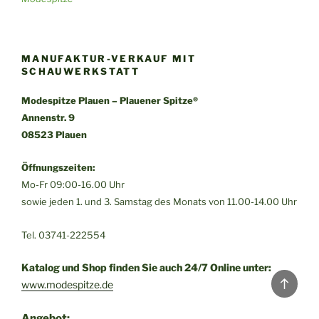
MANUFAKTUR-VERKAUF MIT
SCHAUWERKSTATT
Modespitze Plauen – Plauener Spitze®
Annenstr. 9
08523 Plauen
Öffnungszeiten:
Mo-Fr 09:00-16.00 Uhr
sowie jeden 1. und 3. Samstag des Monats von 11.00-14.00 Uhr
Tel. 03741-222554
Katalog und Shop finden Sie auch 24/7 Online unter:
Back
www.modespitze.de
to
top
Angebot: