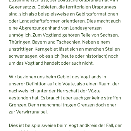
Zusammenschluss, der politische Ursprünge hat – im
Gegensatz zu Gebieten, die territorialen Ursprunges
sind, sich also beispielsweise an Gebirgsformationen
oder Landschaftsformen orientieren. Dies macht auch
eine Abgrenzung anhand von Landesgrenzen
unmöglich. Zum Vogtland gehören Teile von Sachsen,
Thüringen, Bayern und Tschechien. Neben einem
unstrittigen Kerngebiet lässt sich an manchen Stellen
schwer sagen, ob es sich (heute oder historisch) noch
um das Vogtland handelt oder auch nicht.
Wir beziehen uns beim Gebiet des Vogtlands in
unserer Definition auf die Vögte, also einen Raum, der
nachweislich unter der Herrschaft der Vögte
gestanden hat. Es braucht aber auch gar keine straffen
Grenzen. Denn manchmal tragen Grenzen doch eher
zur Verwirrung bei.
Dies ist beispielsweise beim Vogtlandkreis der Fall, der