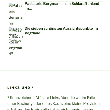
Patisserie Bergmann – ein Schlaraffenland
im…
Die sieben schönsten Aussichtspunkte im
Vogtland
LINKS UND *
*
Kennzeichnen Affiliate Links, über die wir im Falle
einer Buchung oder eines Kaufs eine kleine Provision
erhalten, den Preis selbst aber nicht beeinflussen.