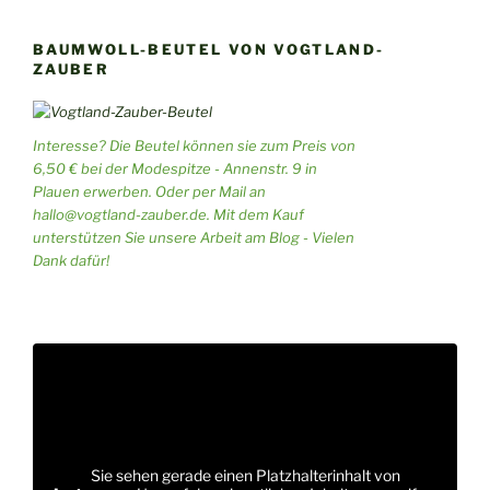
BAUMWOLL-BEUTEL VON VOGTLAND-
ZAUBER
Interesse? Die Beutel können sie zum Preis von
6,50 € bei der Modespitze - Annenstr. 9 in
Plauen erwerben. Oder per Mail an
hallo@vogtland-zauber.de. Mit dem Kauf
unterstützen Sie unsere Arbeit am Blog - Vielen
Dank dafür!
Sie sehen gerade einen Platzhalterinhalt von