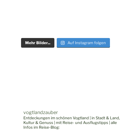
Mehr Bilder...
Auf Instagram folgen
vogtlandzauber
Entdeckungen im schönen Vogtland | in Stadt & Land,
Kultur & Genuss | mit Reise- und Ausflugstipps | alle
Infos im Reise-Blog: