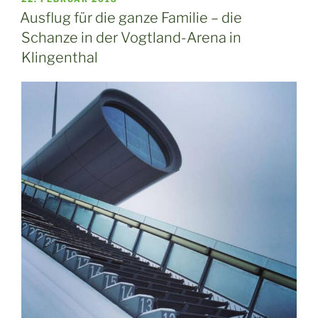
AM
Ausflug für die ganze Familie – die
Schanze in der Vogtland-Arena in
Klingenthal