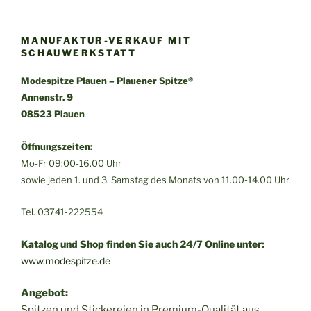
MANUFAKTUR-VERKAUF MIT
SCHAUWERKSTATT
Modespitze Plauen – Plauener Spitze®
Annenstr. 9
08523 Plauen
Öffnungszeiten:
Mo-Fr 09:00-16.00 Uhr
sowie jeden 1. und 3. Samstag des Monats von 11.00-14.00 Uhr
Tel. 03741-222554
Katalog und Shop finden Sie auch 24/7 Online unter:
www.modespitze.de
Angebot:
Spitzen und Stickereien in Premium-Qualität aus