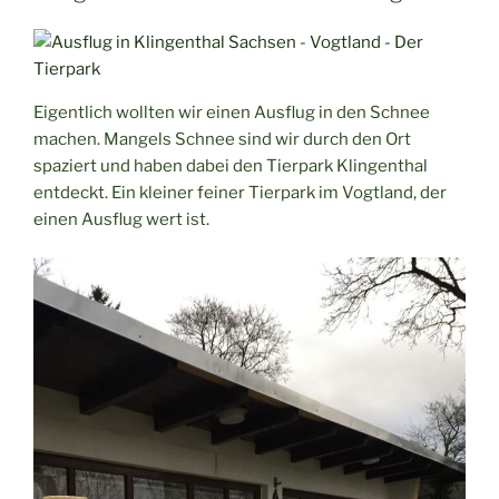
–
die
Schanze
in
Eigentlich wollten wir einen Ausflug in den Schnee
der
machen. Mangels Schnee sind wir durch den Ort
Vogtland-
spaziert und haben dabei den Tierpark Klingenthal
Arena
entdeckt. Ein kleiner feiner Tierpark im Vogtland, der
in
einen Ausflug wert ist.
Klingenthal“