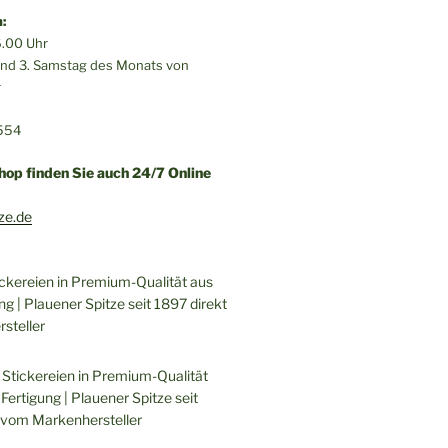
:
.00 Uhr
 und 3. Samstag des Monats von
r
554
hop finden Sie auch 24/7 Online
ze.de
ickereien in Premium-Qualität aus
ng | Plauener Spitze seit 1897 direkt
steller
 Stickereien in Premium-Qualität
Fertigung | Plauener Spitze seit
 vom Markenhersteller