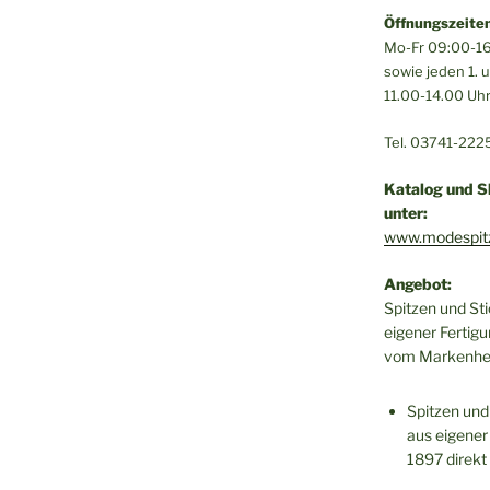
Öffnungszeiten
Mo-Fr 09:00-16
sowie jeden 1.
11.00-14.00 Uh
Tel. 03741-222
Katalog und S
unter:
www.modespit
Angebot:
Spitzen und St
eigener Fertigu
vom Markenher
Spitzen und
aus eigener 
1897 direkt