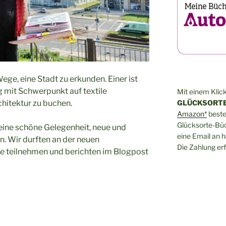
Wege, eine Stadt zu erkunden. Einer ist
g mit Schwerpunkt auf textile
Mit einem Klick
hitektur zu buchen.
GLÜCKSORTE
Amazon*
bestel
Glücksorte-Büch
 eine schöne Gelegenheit, neue und
eine Email an 
. Wir durften an der neuen
Die Zahlung erf
ze
teilnehmen und berichten im Blogpost