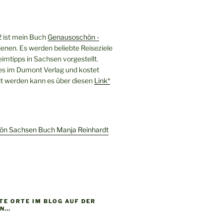
 ist mein Buch
Genausoschön -
enen. Es werden beliebte Reiseziele
imtipps in Sachsen vorgestellt.
 es im Dumont Verlag und kostet
llt werden kann es über diesen
Link*
E ORTE IM BLOG AUF DER
EN…