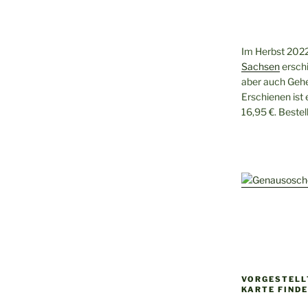
Im Herbst 2022
Sachsen
erschi
aber auch Gehe
Erschienen ist
16,95 €. Beste
VORGESTELLT
KARTE FIND