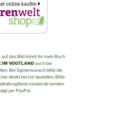
 auf das Bild könnt ihr mein Buch
 IM VOGTLAND
auch bei
len. Bei Signierwunsch bitte die
er direkt bei mir bestellen: Bitte
hallo@vogtland-zauber.de senden.
olgt per PayPal.