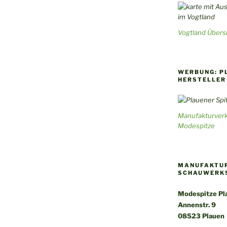
Vogtland Übersi
WERBUNG: P
HERSTELLER
Manufakturverk
Modespitze
MANUFAKTUR
SCHAUWERK
Modespitze Pla
Annenstr. 9
08523 Plauen