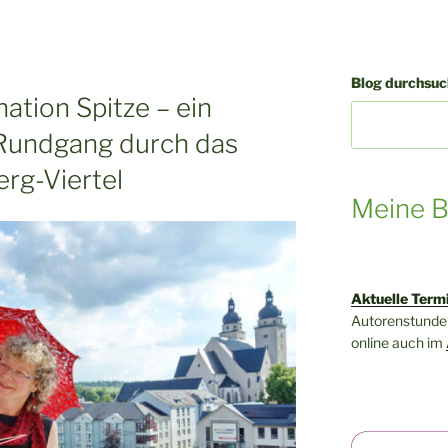
Blog durchsuch
ation Spitze – ein
 Rundgang durch das
rg-Viertel
Meine B
Aktuelle Term
Autorenstunden
online auch im