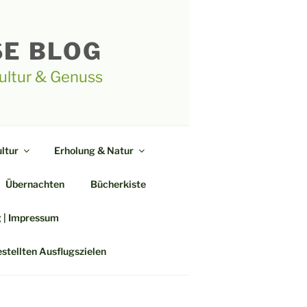
SE BLOG
Kultur & Genuss
ltur
Erholung & Natur
Übernachten
Bücherkiste
g | Impressum
estellten Ausflugszielen