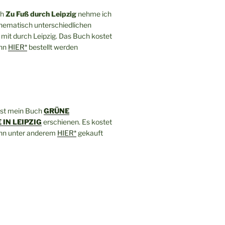
ch
Zu Fuß durch Leipzig
nehme ich
thematisch unterschiedlichen
mit durch Leipzig. Das Buch kostet
ann
HIER*
bestellt werden
ist mein Buch
GRÜNE
IN LEIPZIG
erschienen. Es kostet
ann unter anderem
HIER*
gekauft