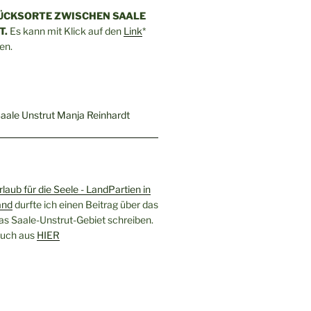
ÜCKSORTE ZWISCHEN SAALE
T.
Es kann mit Klick auf den
Link
*
en.
rlaub für die Seele - LandPartien in
and
durfte ich einen Beitrag über das
as Saale-Unstrut-Gebiet schreiben.
 Buch aus
HIER