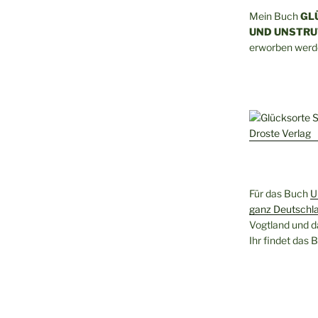
Mein Buch
GL
UND UNSTRU
erworben werd
Für das Buch
U
ganz Deutschl
Vogtland und d
Ihr findet das