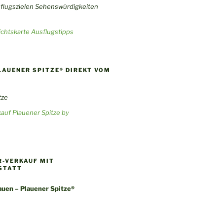
chtskarte Ausflugstipps
LAUENER SPITZE® DIREKT VOM
auf Plauener Spitze by
-VERKAUF MIT
STATT
uen – Plauener Spitze®