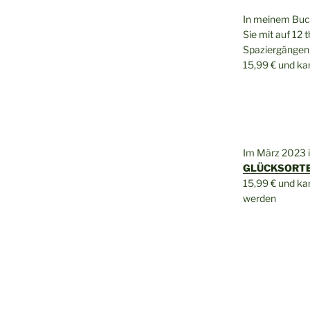
In meinem Bu
Sie mit auf 12 
Spaziergängen 
15,99 € und k
Im März 2023 
GLÜCKSORTE 
15,99 € und k
werden