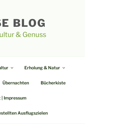
SE BLOG
Kultur & Genuss
ltur
Erholung & Natur
Übernachten
Bücherkiste
g | Impressum
estellten Ausflugszielen