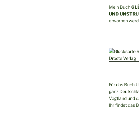
Mein Buch
GL
UND UNSTRU
erworben werd
Für das Buch
U
ganz Deutschl
Vogtland und d
Ihr findet das