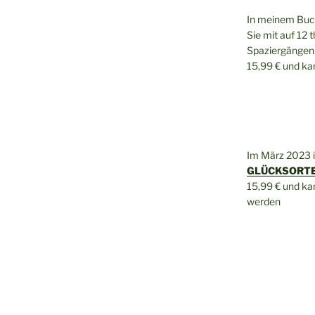
In meinem Bu
Sie mit auf 12 
Spaziergängen 
15,99 € und k
Im März 2023 
GLÜCKSORTE 
15,99 € und k
werden