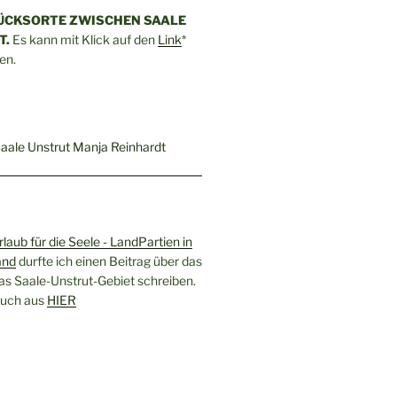
ÜCKSORTE ZWISCHEN SAALE
T.
Es kann mit Klick auf den
Link
*
en.
rlaub für die Seele - LandPartien in
and
durfte ich einen Beitrag über das
as Saale-Unstrut-Gebiet schreiben.
 Buch aus
HIER