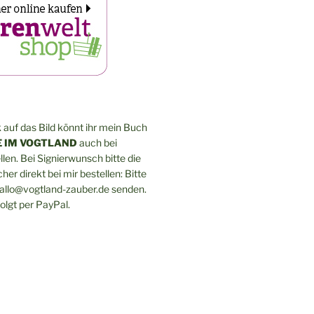
 auf das Bild könnt ihr mein Buch
 IM VOGTLAND
auch bei
len. Bei Signierwunsch bitte die
er direkt bei mir bestellen: Bitte
hallo@vogtland-zauber.de senden.
olgt per PayPal.