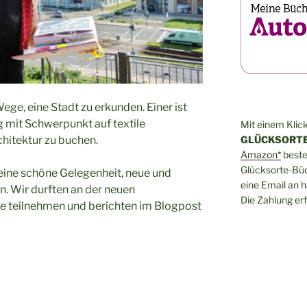
Wege, eine Stadt zu erkunden. Einer ist
g mit Schwerpunkt auf textile
Mit einem Klick
hitektur zu buchen.
GLÜCKSORTE
Amazon*
bestel
Glücksorte-Büch
 eine schöne Gelegenheit, neue und
eine Email an 
. Wir durften an der neuen
Die Zahlung erf
ze
teilnehmen und berichten im Blogpost