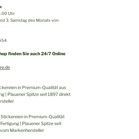
:
.00 Uhr
 und 3. Samstag des Monats von
r
554
hop finden Sie auch 24/7 Online
ze.de
ickereien in Premium-Qualität aus
ng | Plauener Spitze seit 1897 direkt
steller
 Stickereien in Premium-Qualität
Fertigung | Plauener Spitze seit
 vom Markenhersteller