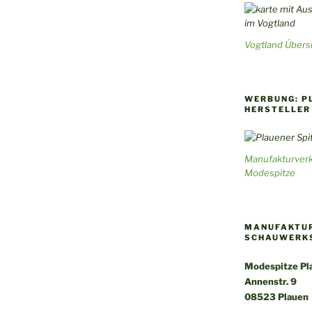
Vogtland Übersi
WERBUNG: P
HERSTELLER
Manufakturverk
Modespitze
MANUFAKTUR
SCHAUWERK
Modespitze Pla
Annenstr. 9
08523 Plauen