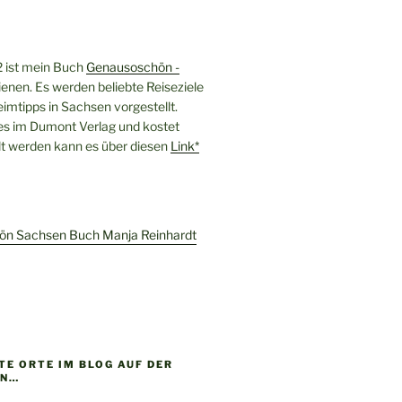
 ist mein Buch
Genausoschön -
enen. Es werden beliebte Reiseziele
imtipps in Sachsen vorgestellt.
 es im Dumont Verlag und kostet
llt werden kann es über diesen
Link*
E ORTE IM BLOG AUF DER
EN…