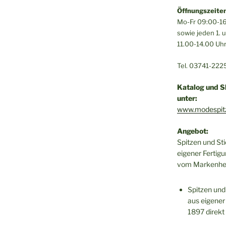
Öffnungszeiten
Mo-Fr 09:00-16
sowie jeden 1.
11.00-14.00 Uh
Tel. 03741-222
Katalog und S
unter:
www.modespit
Angebot:
Spitzen und St
eigener Fertigu
vom Markenher
Spitzen und
aus eigener 
1897 direkt