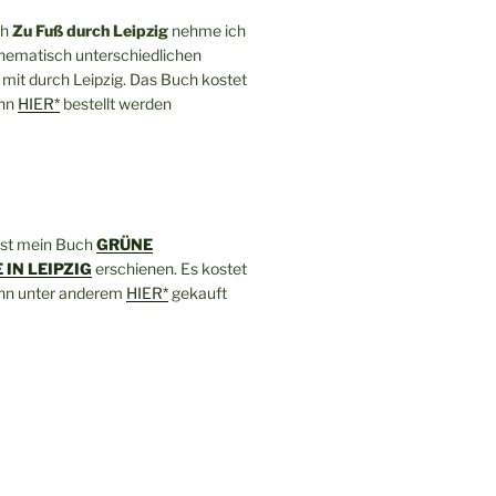
ch
Zu Fuß durch Leipzig
nehme ich
thematisch unterschiedlichen
mit durch Leipzig. Das Buch kostet
ann
HIER*
bestellt werden
ist mein Buch
GRÜNE
IN LEIPZIG
erschienen. Es kostet
ann unter anderem
HIER*
gekauft