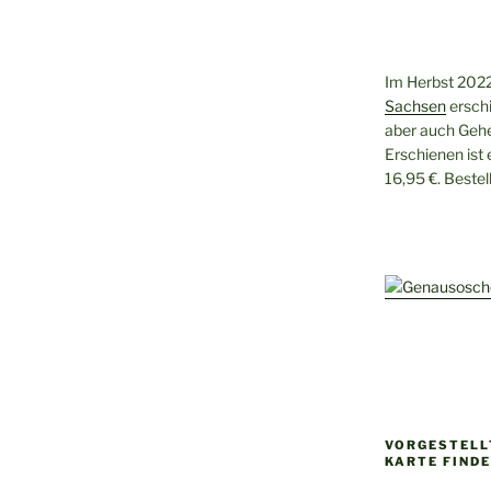
Im Herbst 2022
Sachsen
erschi
aber auch Gehe
Erschienen ist
16,95 €. Beste
VORGESTELLT
KARTE FIND