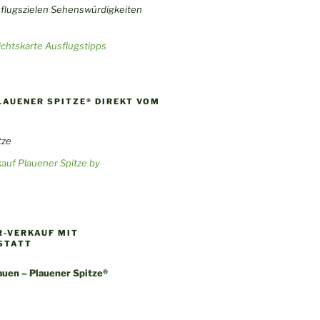
chtskarte Ausflugstipps
LAUENER SPITZE® DIREKT VOM
auf Plauener Spitze by
-VERKAUF MIT
STATT
uen – Plauener Spitze®